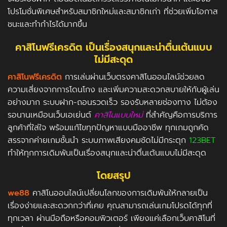
โปรโมชั่นพิเศษสำหรับสมาชิกใหม่และสมาชิกเก่า ที่ช่วยเพิ่มโอกาส
ชนะและทำกำไรได้มากขึ้น
คาสิโนฟรีเครดิต เป็นเรื่องสนุกและน่าตื่นเต้นแบบ
ไม่มีสะดุด
คาสิโนฟรีเครดิต
การเล่นผ่านเว็บตรงคาสิโนออนไลน์ช่วยลด
ความเสี่ยงจากการโดนโกง และเพิ่มความสะดวกสบายให้กับผู้เล่น
อย่างมาก ระบบฝาก-ถอนรวดเร็ว รองรับหลายช่องทาง ไม่ต้อง
รอนานเหมือนเว็บเอเย่นต์
คาสิโนแบบใหม่
ที่สำคัญคือการบริการ
ลูกค้าที่ใส่ใจ พร้อมแก้ไขทุกปัญหาแบบมืออาชีพ ทุกเกมถูกคัด
สรรจากค่ายเกมชั้นนำ ระบบภาพเสียงคมชัดไม่มีกระตุก
123BET
ทำให้ทุกการเดิมพันเป็นเรื่องสนุกและน่าตื่นเต้นแบบไม่มีสะดุด
โดยสรุป
we88
คาสิโนออนไลน์เปลี่ยนโลกของการเดิมพันให้กลายเป็น
เรื่องง่ายและสะดวกกว่าที่เคย คุณสามารถเล่นเกมโปรดได้ทุกที่
ทุกเวลา ผ่านมือถือหรือคอมพิวเตอร์ เพียงแค่เลือกเว็บคาสิโนที่