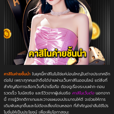
คาสิโนค่ายชั้นนำ
ในยุคนี้คาสิโนไม่ใช่แค่บ่อนใหญ่ในต่างประเทศอีก
ต่อไป เพราะทุกคนเข้าถึงได้ง่ายผ่านเว็บคาสิโนออนไลน์ แต่สิ่งที่
สำคัญคือการเลือกเว็บที่น่าเชื่อถือ ต้องดูเรื่องระบบฝาก-ถอน
รวดเร็ว โบนัสจริง และรีวิวจากผู้เล่นจริง
คาสิโนเว็บดัง
นอกจาก
นี้ การรู้จักกติกาเกมและวางแผนงบประมาณให้ดี จะช่วยให้การ
เดิมพันสนุกขึ้นและไม่ต้องเสี่ยงโดนหลอก ที่สำคัญอย่าลืมใช้โปร
โมชั่นให้เป็นประโยชน์ เพื่อเพิ่มโอกาสชนะ