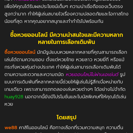
เพื่อให้คุณได้รับผลประโยชน์เต็มๆ ความน่าเชื่อถือของเว็บตรง
สูงกว่ามาก ทำให้ผู้เล่นสบายใจเรื่องความปลอดภัยและโอกาสโกง
น้อยที่สุด หากคุณอยากสนุกและทำกำไรไปพร้อมกัน
ซื้อหวยออนไลน์ มีความน่าสนใจและมีความหลาก
หลายในการเลือกเดิมพัน
ซื้อหวยออนไลน์
มักมีรูปแบบหวยหลากหลายที่คุณสามารถเลือก
เล่นได้ตามความชอบ ตั้งแต่หวยไทย หวยลาว หวยยี่กี หรือแม้
กระทั่งหวยหุ้นต่างประเทศ ทำให้ผู้เล่นสามารถเลือกเดิมพันได้
ตามความสะดวกและความถนัด
หวยออนไลน์ไม่ผ่านเอเย่นต์
รูป
แบบการเดิมพันที่หลากหลายนี้ช่วยให้ผู้เล่นไม่รู้สึกเบื่อหน่ายกับ
เกมเดียว เพราะสามารถทดลองเล่นหวยต่างๆ ได้อย่างไม่จำกัด
huay928
นอกจากนี้ยังมีโปรโมชั่นและโบนัสพิเศษที่ให้คุณได้เล่น
หวย
โดยสรุป
we88
คาสิโนออนไลน์ คือทางเลือกที่รวมความสนุก ความตื่น