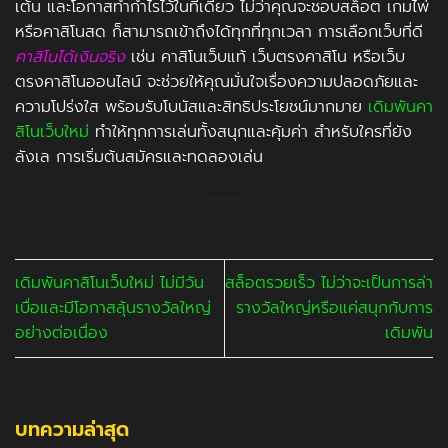
เต้น และโอกาสทำกำไรไว้ในที่เดียว ไม่ว่าคุณจะชอบสล็อต เกมไพ่
หรือคาสิโนสด ก็สามารถเข้าถึงได้ทุกที่ทุกเวลา การเลือกเว็บที่ดี
คาสิโนได้เงินจริง
เช่น คาสิโนเว็บแท้ เว็บตรงคาสิโน หรือเว็บ
ตรงคาสิโนออนไลน์ จะช่วยให้คุณมั่นใจเรื่องความปลอดภัยและ
ความโปร่งใส พร้อมรับโบนัสและสิทธิประโยชน์มากมาย
เดิมพันคา
สิโนเว็บใหม่
ทำให้ทุกการเล่นทั้งสนุกและคุ้มค่า สำหรับใครที่ยัง
ลังเล การเริ่มต้นสมัครและทดลองเล่น
เดิมพันคาสิโนเว็บใหม่ ไม่มีวัน
สล็อตรวยเร็ว ไม่ว่าจะเป็นการล่า
เบื่อและมีโอกาสลุ้นรางวัลใหญ่
รางวัลใหญ่หรือแค่สนุกกับการ
อย่างต่อเนื่อง
เดิมพัน
บทความล่าสุด