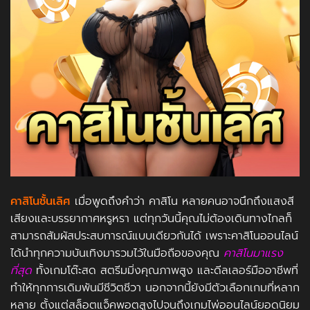
คาสิโนชั้นเลิศ
เมื่อพูดถึงคำว่า คาสิโน หลายคนอาจนึกถึงแสงสี
เสียงและบรรยากาศหรูหรา แต่ทุกวันนี้คุณไม่ต้องเดินทางไกลก็
สามารถสัมผัสประสบการณ์แบบเดียวกันได้ เพราะคาสิโนออนไลน์
ได้นำทุกความบันเทิงมารวมไว้ในมือถือของคุณ
คาสิโนมาแรง
ที่สุด
ทั้งเกมโต๊ะสด สตรีมมิ่งคุณภาพสูง และดีลเลอร์มืออาชีพที่
ทำให้ทุกการเดิมพันมีชีวิตชีวา นอกจากนี้ยังมีตัวเลือกเกมที่หลาก
หลาย ตั้งแต่สล็อตแจ็คพอตสูงไปจนถึงเกมไพ่ออนไลน์ยอดนิยม