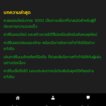
บทความล่าสุด
หวยออนไลน์บาทละ 1000 เป็นทางเลือกที่น่าสนใจสำหรับผู้ที่
ต้องการความรวดเร็ว
คาสิโนออนไลน์ และสร้างรายได้ที่ไม่เหมือนใครในสังคมยุคใหม่
คาสิโนยอดนิยมของไทย พร้อมโอกาสในการทำกำไรได้อย่าง
แท้จริง
เล่นคาสิโนบนโทรศัพท์มือถือ ก็ช่วยเพิ่มโอกาสทำกำไรให้กับผู้เล่น
อย่างต่อเนื่อง
คาสิโนเชื่อถือได้ มอบประสบการณ์เดิมพันในยุคดิจิทัลอย่าง
แท้จริง
Copyright 2026 ©
we88