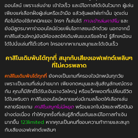
ออนไลน์ เพราะเล่นง่าย เข้าใจเร็ว และมีโอกาสได้เงินไวมาก ผู้เล่น
เพียงแค่เลือกฝั่งผู้เล่นหรือเจ้ามือ แล้วลุ้นผลไพ่เท่านั้น จุดเด่น
คือไม่ต้องใช้เทคนิคเยอะ ใครๆ ก็เล่นได้
ทางเข้าเล่นคาสิโน
และ
ยังมีสูตรบาคาร่าออนไลน์ช่วยเพิ่มโอกาสชนะอีกด้วย นอกจากนี้
คาสิโนส่วนใหญ่ยังมีห้องสดให้เดิมพันแบบเรียลไทม์ รู้สึกเหมือน
ได้ไปนั่งเล่นที่โต๊ะจริงๆ ใครอยากหาเกมสนุกและได้เงินเร็ว
คาสิโนเดิมพันได้ทุกที่ สนุกกับเสียงเอฟเฟกต์เพลินๆ
ที่ไม่ควรพลาด
คาสิโนเดิมพันได้ทุกที่
ยังคงเป็นเกมที่ครองใจนักพนันทุกวัย
เพราะเป็นเกมที่เล่นง่ายมาก เพียงกดหมุนและลุ้นสัญลักษณ์ตรง
กัน คุณก็มีสิทธิ์ได้รับเงินรางวัลใหญ่ หรือแจ็คพอตที่เปลี่ยนชีวิต
ได้ในพริบตา คาสิโนออนไลน์หลายแห่งมีเกมสล็อตให้เลือกเล่น
หลายร้อยเกม
คาสิโนสนุกไม่มีหยุด
พร้อมแจกโบนัสและฟรีสปินอ
ย่างต่อเนื่อง ทำให้ทุกครั้งที่เล่นรู้สึกตื่นเต้นและมีโอกาสทำเงิน
มากขึ้น
123limited
หากคุณเป็นคนที่ชอบความท้าทายและสนุก
กับเสียงเอฟเฟกต์เพลินๆ