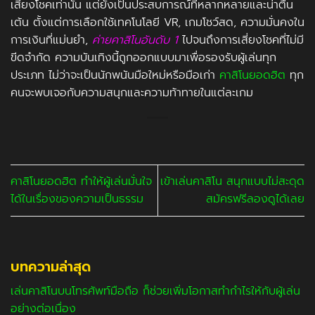
เสี่ยงโชคเท่านั้น แต่ยังเป็นประสบการณ์ที่หลากหลายและน่าตื่น
เต้น ตั้งแต่การเลือกใช้เทคโนโลยี VR, เกมโชว์สด, ความมั่นคงใน
การเงินที่แม่นยำ,
ค่ายคาสิโนอันดับ 1
ไปจนถึงการเสี่ยงโชคที่ไม่มี
ขีดจำกัด ความบันเทิงนี้ถูกออกแบบมาเพื่อรองรับผู้เล่นทุก
ประเภท ไม่ว่าจะเป็นนักพนันมือใหม่หรือมือเก่า
คาสิโนยอดฮิต
ทุก
คนจะพบเจอกับความสนุกและความท้าทายในแต่ละเกม
คาสิโนยอดฮิต ทำให้ผู้เล่นมั่นใจ
เข้าเล่นคาสิโน สนุกแบบไม่สะดุด
ได้ในเรื่องของความเป็นธรรม
สมัครฟรีลองดูได้เลย
บทความล่าสุด
เล่นคาสิโนบนโทรศัพท์มือถือ ก็ช่วยเพิ่มโอกาสทำกำไรให้กับผู้เล่น
อย่างต่อเนื่อง