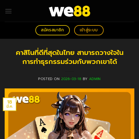
ข้าม
ไป
ยัง
เนื้อหา
สมัครสมาชิก
เข้าสู่ระบบ
คาสิโนที่ดีที่สุดในไทย สามารถวางใจใน
การทำธุรกรรมร่วมกับพวกเขาได้
POSTED ON
2026-03-18
BY
ADMIN
18
มี.ค.