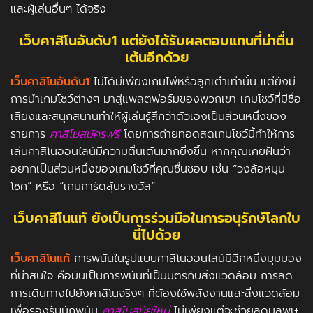
และผู้เล่นอื่นๆ ได้จริง
เว็บคาสิโนอันดับ1 แต่ยังได้รับผลตอบแทนที่น่าตื่น
เต้นอีกด้วย
เว็บคาสิโนอันดับ1
ไม่ได้มีเพียงเกมไพ่หรือลูกเต๋าเท่านั้น แต่ยังมี
การนำเกมโชว์ต่างๆ มาสู่แพลตฟอร์มของพวกเขา เกมโชว์ที่มีชื่อ
เสียงและสนุกสนานทำให้ผู้เล่นรู้สึกว่าตัวเองเป็นส่วนหนึ่งของ
รายการ
คาสิโนสมัครฟรี
โดยการถ่ายทอดสดเกมโชว์นี้ทำให้การ
เล่นคาสิโนออนไลน์มีความตื่นเต้นมากยิ่งขึ้น หากคุณเคยฝันว่า
อยากเป็นส่วนหนึ่งของเกมโชว์ที่คุณชื่นชอบ เช่น “วงล้อหมุน
โชค” หรือ “เกมการ์ดลุ้นรางวัล”
เว็บคาสิโนแท้ ยังเป็นการร่วมมือในการอนุรักษ์โลกใบ
นี้ไปด้วย
เว็บคาสิโนแท้
การพนันในรูปแบบคาสิโนออนไลน์มีอีกหนึ่งมุมมอง
ที่น่าสนใจ คือมันเป็นการพนันที่เป็นมิตรกับสิ่งแวดล้อม การลด
การเดินทางไปยังคาสิโนจริงๆ ที่ต้องใช้พลังงานและสิ่งแวดล้อม
เพื่อรองรับนักพนัน
คาสิโนสมัยใหม่
ไม่เพียงแต่จะช่วยลดมลพิษ