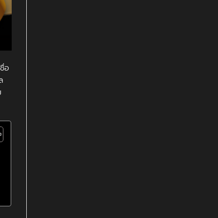
ื่อ
ล
ม