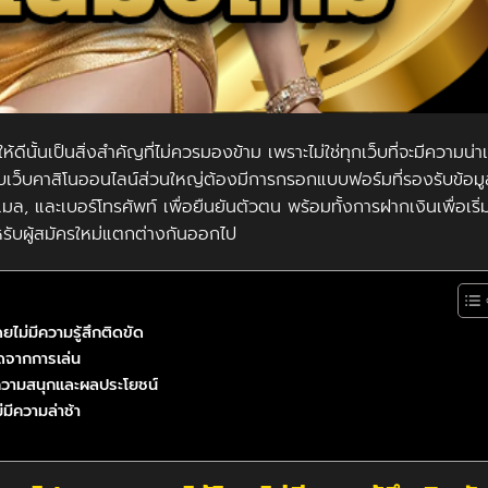
ดีนั้นเป็นสิ่งสำคัญที่ไม่ควรมองข้าม เพราะไม่ใช่ทุกเว็บที่จะมีความน่าเช
กับเว็บคาสิโนออนไลน์ส่วนใหญ่ต้องมีการกรอกแบบฟอร์มที่รองรับข้อมู
่อีเมล, และเบอร์โทรศัพท์ เพื่อยืนยันตัวตน พร้อมทั้งการฝากเงินเพื่อเริ่
ำหรับผู้สมัครใหม่แตกต่างกันออกไป
ม่มีความรู้สึกติดขัด
สุดจากการเล่น
านความสนุกและผลประโยชน์
่มีความล่าช้า