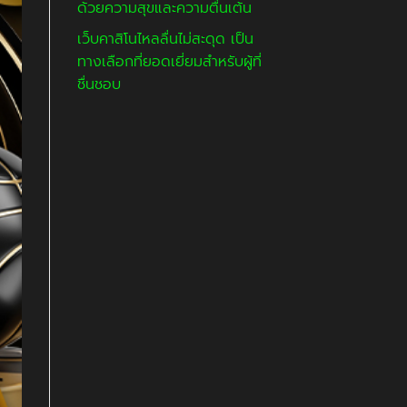
ด้วยความสุขและความตื่นเต้น
เว็บคาสิโนไหลลื่นไม่สะดุด เป็น
ทางเลือกที่ยอดเยี่ยมสำหรับผู้ที่
ชื่นชอบ