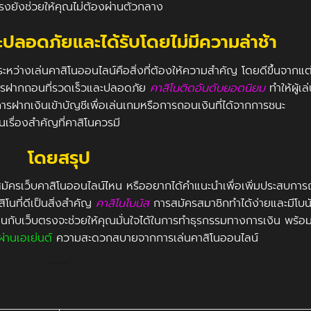
รงยังช่วยให้คุณไม่ต้องผ่านตัวกลาง
 จะปลอดภัยและได้รับโดยไม่มีความล่าช้า
ว่างเล่นคาสิโนออนไลน์คือสิ่งที่ต้องให้ความสำคัญ โดยดีขึ้นจากแต
การฝากถอนที่รวดเร็วและปลอดภัย
คาสิโนติดอันดับยอดนิยม
ทำให้ผู้เล่
การฝากเงินเข้าบัญชีเพื่อเล่นเกมหรือการถอนเงินที่ได้จากการชนะ
เรื่องสำคัญที่คาสิโนควรมี
โดยสรุป
มัครเว็บคาสิโนออนไลน์ไหน หรืออยากได้คำแนะนำเพื่อเพิ่มประสบการ
โนที่ดีเป็นสิ่งสำคัญ
คาสิโนโบนัส
การสมัครสมาชิกทำได้ง่ายและมีโบน
ล่นกับเว็บตรงจะช่วยให้คุณมั่นใจได้ในการทำธุรกรรมทางการเงิน พร้อม
ผ่านเอเย่นต์
ความสะดวกสบายจากการเล่นคาสิโนออนไลน์