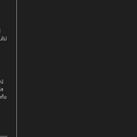
่
นไม่
ณ์
ัส
ทั้ง