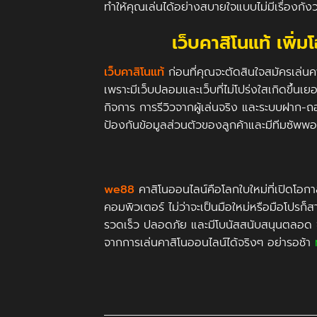
ทำให้คุณเล่นได้อย่างสบายใจแบบไม่มีเรื่องกั
เว็บคาสิโนแท้ เพิ
เว็บคาสิโนแท้
ก่อนที่คุณจะตัดสินใจสมัครเล่นคา
เพราะมีเว็บปลอมและเว็บที่ไม่โปร่งใสเกิดขึ้นเย
กิจการ การรีวิวจากผู้เล่นจริง และระบบฝาก-ถอนท
ป้องกันข้อมูลส่วนตัวของลูกค้าและมีทีมซั
we88
คาสิโนออนไลน์คือโลกใบใหม่ที่เปิดโอกา
คอมพิวเตอร์ ไม่ว่าจะเป็นมือใหม่หรือมือโปรก็สา
รวดเร็ว ปลอดภัย และมีโบนัสสนับสนุนตลอด ซึ่
จากการเล่นคาสิโนออนไลน์ได้จริงๆ อย่ารอช้า