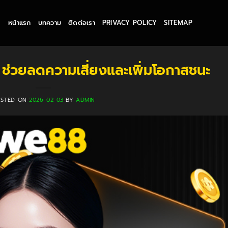
หน้าแรก
บทความ
ติดต่อเรา
PRIVACY POLICY
SITEMAP
 ช่วยลดความเสี่ยงและเพิ่มโอกาสชนะ
STED ON
2026-02-03
BY
ADMIN