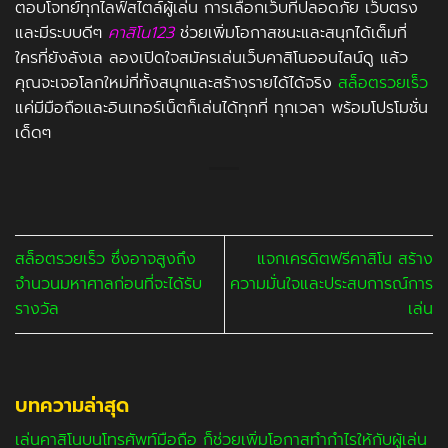
ตอบโจทย์ทุกไลฟ์สไตล์ผู้เล่น การเลือกเว็บที่ปลอดภัย เว็บตรง
และมีระบบดีๆ
คาสิโน123
ช่วยเพิ่มโอกาสชนะและสนุกได้เต็มที่
ใครที่ยังลังเล ลองเปิดใจสมัครเล่นเว็บคาสิโนออนไลน์ดู แล้ว
คุณจะเจอโลกใหม่ที่ทั้งสนุกและสร้างรายได้ได้จริง
สล็อตรวยเร็ว
แค่มีมือถือและอินเทอร์เน็ตก็เล่นได้ทุกที่ ทุกเวลา พร้อมโปรโมชั่น
เด็ดๆ
สล็อตรวยเร็ว ซึ่งอาจสูงถึง
แจกเครดิตฟรีคาสิโน สร้าง
จำนวนมหาศาลก่อนที่จะได้รับ
ความมั่นใจและประสบการณ์การ
รางวัล
เล่น
บทความล่าสุด
เล่นคาสิโนบนโทรศัพท์มือถือ ก็ช่วยเพิ่มโอกาสทำกำไรให้กับผู้เล่น