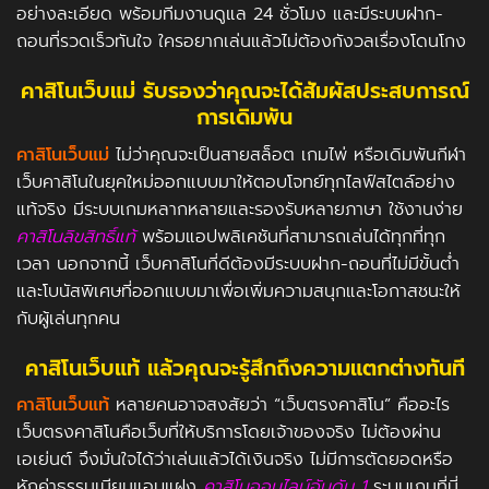
อย่างละเอียด พร้อมทีมงานดูแล 24 ชั่วโมง และมีระบบฝาก-
ถอนที่รวดเร็วทันใจ ใครอยากเล่นแล้วไม่ต้องกังวลเรื่องโดนโกง
คาสิโนเว็บแม่ รับรองว่าคุณจะได้สัมผัสประสบการณ์
การเดิมพัน
คาสิโนเว็บแม่
ไม่ว่าคุณจะเป็นสายสล็อต เกมไพ่ หรือเดิมพันกีฬา
เว็บคาสิโนในยุคใหม่ออกแบบมาให้ตอบโจทย์ทุกไลฟ์สไตล์อย่าง
แท้จริง มีระบบเกมหลากหลายและรองรับหลายภาษา ใช้งานง่าย
คาสิโนลิขสิทธิ์แท้
พร้อมแอปพลิเคชันที่สามารถเล่นได้ทุกที่ทุก
เวลา นอกจากนี้ เว็บคาสิโนที่ดีต้องมีระบบฝาก-ถอนที่ไม่มีขั้นต่ำ
และโบนัสพิเศษที่ออกแบบมาเพื่อเพิ่มความสนุกและโอกาสชนะให้
กับผู้เล่นทุกคน
คาสิโนเว็บแท้ แล้วคุณจะรู้สึกถึงความแตกต่างทันที
คาสิโนเว็บแท้
หลายคนอาจสงสัยว่า “เว็บตรงคาสิโน” คืออะไร
เว็บตรงคาสิโนคือเว็บที่ให้บริการโดยเจ้าของจริง ไม่ต้องผ่าน
เอเย่นต์ จึงมั่นใจได้ว่าเล่นแล้วได้เงินจริง ไม่มีการตัดยอดหรือ
หักค่าธรรมเนียมแอบแฝง
คาสิโนออนไลน์อันดับ 1
ระบบเกมที่นี่