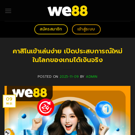
ข้าม
ไป
ยัง
เนื้อหา
สมัครสมาชิก
เข้าสู่ระบบ
คาสิโนเข้าเล่นง่าย เปิดประสบการณ์ใหม่
ในโลกของเกมได้เงินจริง
POSTED ON
2025-11-09
BY
ADMIN
09
พ.ย.