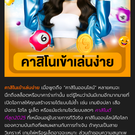
คาสิโนเข้าเล่นง่าย
เมื่อพูดถึง “คาสิโนออนไลน์” หลายคนจะ
นึกถึงสล็อตหรือบาคาร่าเท่านั้น แต่รู้ไหมว่ามันมีเกมอีกมากมายที่
เปิดโอกาสให้คุณสร้างรายได้แบบไม่ซ้ำ เช่น เกมยิงปลา เสือ
มังกร ไฮโล รูเล็ต หรือแม้แต่เกมโชว์แบบสดๆ
คาสิโนดี
ที่สุด2025
ที่เหมือนอยู่ในรายการทีวีจริง คาสิโนออนไลน์คือโลก
ของความบันเทิงที่ผสมผสานกับการทำเงิน ถ้าคุณเป็นสาย
วิเคราะห์ เกมไพ่หรือรูเล็ตอาจจะเหมาะ ส่วนถ้าชอบความสนุกเพ