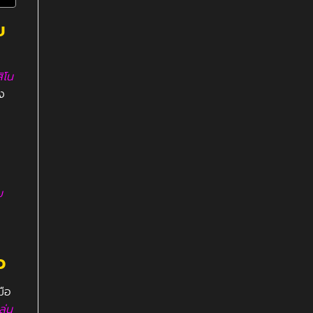
บ
ิโน
ง
ม
ว
มือ
ล่น