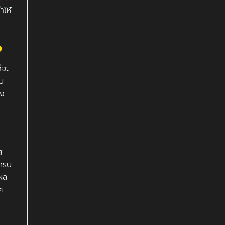
ำให้
จ
่จะ
็บ
อง
ส
ครบ
ุผล
ๆ