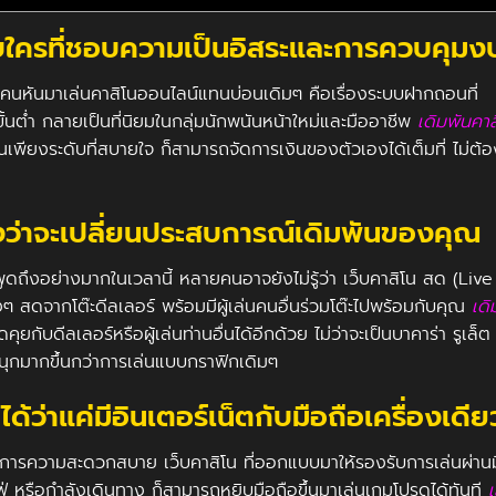
บใครที่ชอบความเป็นอิสระและการควบคุมง
ายคนหันมาเล่นคาสิโนออนไลน์แทนบ่อนเดิมๆ คือเรื่องระบบฝากถอนที่
ีขั้นต่ำ กลายเป็นที่นิยมในกลุ่มนักพนันหน้าใหม่และมืออาชีพ
เดิมพันคาส
พียงระดับที่สบายใจ ก็สามารถจัดการเงินของตัวเองได้เต็มที่ ไม่ต้อ
งว่าจะเปลี่ยนประสบการณ์เดิมพันของคุณ
ูดถึงอย่างมากในเวลานี้ หลายคนอาจยังไม่รู้ว่า เว็บคาสิโน สด (Live
ๆ สดจากโต๊ะดีลเลอร์ พร้อมมีผู้เล่นคนอื่นร่วมโต๊ะไปพร้อมกับคุณ
เดิ
ับดีลเลอร์หรือผู้เล่นท่านอื่นได้อีกด้วย ไม่ว่าจะเป็นบาคาร่า รูเล็ต
ะสนุกมากขึ้นกว่าการเล่นแบบกราฟิกเดิมๆ
้ว่าแค่มีอินเตอร์เน็ตกับมือถือเครื่องเดีย
การความสะดวกสบาย เว็บคาสิโน ที่ออกแบบมาให้รองรับการเล่นผ่าน
าเฟ่ หรือกำลังเดินทาง ก็สามารถหยิบมือถือขึ้นมาเล่นเกมโปรดได้ทันที
เ