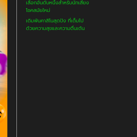
เลือกอันดับหนึ่งสำหรับนักเสี่ยง
โชคสมัยใหม่
เดิมพันคาสิโนสุดปัง ที่เต็มไป
ด้วยความสุขและความตื่นเต้น