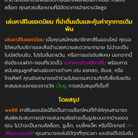
สามารถเลือกเดิมพันแบบภายนอกเพื่อเพิ่มโอกาสชนะ หรือใน
สล็อต คุณควรเลือกเกมที่มีอัตราการจ่ายรางวัลสูง
เล่นคาสิโนยอดนิยม ที่น่าตื่นเต้นและคุ้มค่าทุกการเดิม
พัน
เล่นคาสิโนยอดนิยม
เมื่อคุณสมัครสมาชิกคาสิโนออนไลน์ คุณจะ
ได้พบกับบริการและสิ่งอำนวยความสะดวกมากมาย ไม่ว่าจะเป็น
โบนัสต้อนรับ, โปรโมชั่นรายวัน, หรือการแข่งขันพิเศษ นอกจากนี้
ยังมีระบบฝาก-ถอนที่รวดเร็ว
แจกเครดิตฟรีคาสิโน
พร้อมการ
สนับสนุนลูกค้าผ่านช่องทางต่างๆ เช่น แชทสด, อีเมล, หรือ
โทรศัพท์ คุณยังสามารถเข้าร่วมโปรแกรมความภักดีเพื่อรับแต้ม
สะสมและแลกของรางวัล
เว็บยู
การสนับสนุนที่เต็มที่
โดยสรุป
we88
คาสิโนออนไลน์ถือเป็นทางเลือกใหม่ที่ทำให้คุณสามารถ
สัมผัสประสบการณ์การเล่นเกมส์อย่างเต็มรูปแบบจากบ้านของ
คุณ ไม่ว่าจะเป็นเกมส์สล็อต, รูเล็ต, แบล็คแจ็ค หรือโป๊กเกอร์
คา
สิโนระบบออโต้
คุณสามารถเล่นได้ทุกที่ทุกเวลา และยังมีโปรโมชั่น