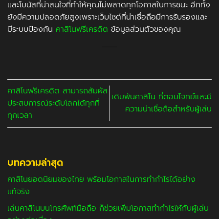
และโบนัสที่น่าสนใจที่ทำให้คุณไม่พลาดทุกโอกาสในการชนะ อีกทั้ง
ยังมีความปลอดภัยสูงเพราะเว็บไซต์ที่น่าเชื่อถือมีการรับรองและ
มีระบบป้องกัน
คาสิโนฟรีเครดิต
ข้อมูลส่วนตัวของคุณ
คาสิโนฟรีเครดิต สามารถสัมผัส
เดิมพันคาสิโน ที่ตอบโจทย์และมี
ประสบการณ์ระดับโลกได้ทุกที่
ความน่าเชื่อถือสำหรับผู้เล่น
ทุกเวลา
บทความล่าสุด
คาสิโนยอดนิยมของไทย พร้อมโอกาสในการทำกำไรได้อย่าง
แท้จริง
เล่นคาสิโนบนโทรศัพท์มือถือ ก็ช่วยเพิ่มโอกาสทำกำไรให้กับผู้เล่น