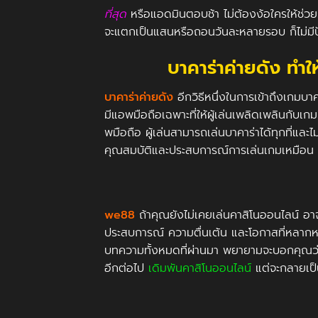
ที่สุด
หรือแอดมินตอบช้า ไม่ต้องง้อใครให้ช่วย
จะแตกเป็นแสนหรือถอนวันละหลายรอบ ก็ไม่มีปั
บาคาร่าค่ายดัง ทำใ
บาคาร่าค่ายดัง
อีกวิธีหนึ่งในการเข้าถึงเกมบ
มีแอพมือถือเฉพาะที่ให้ผู้เล่นเพลิดเพลินกั
พมือถือ ผู้เล่นสามารถเล่นบาคาร่าได้ทุกที่แ
คุณสมบัติและประสบการณ์การเล่นเกมเหมือน
we88
ถ้าคุณยังไม่เคยเล่นคาสิโนออนไลน์ อาจ
ประสบการณ์ ความตื่นเต้น และโอกาสที่หลากหลาย 
บทความทั้งหมดที่ผ่านมา พยายามจะบอกคุณว่า ถ้า
อีกต่อไป
เดิมพันคาสิโนออนไลน์
แต่จะกลายเป็น