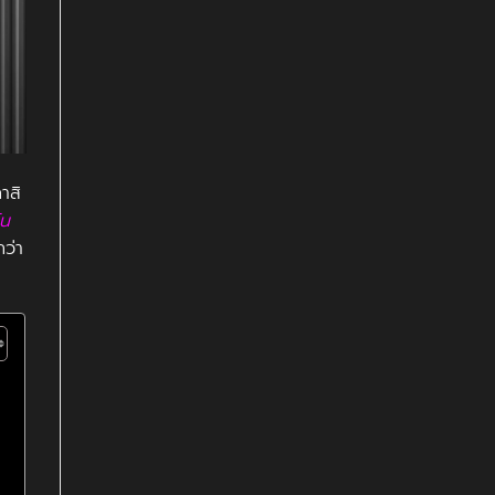
าสิ
โน
กว่า