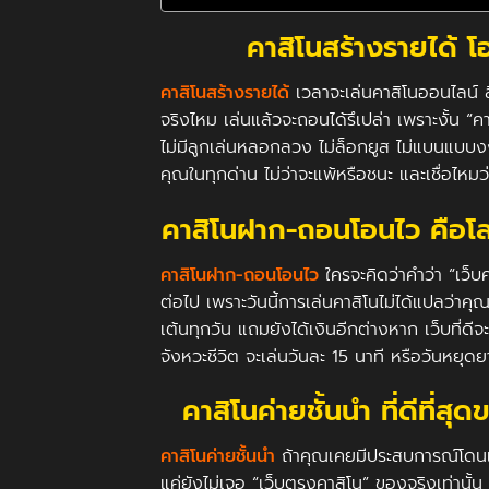
คาสิโนสร้างรายได้ โ
คาสิโนสร้างรายได้
เวลาจะเล่นคาสิโนออนไลน์ สิ
จริงไหม เล่นแล้วจะถอนได้รึเปล่า เพราะงั้น “คาสิ
ไม่มีลูกเล่นหลอกลวง ไม่ล็อกยูส ไม่แบนแบบงงๆ
คุณในทุกด่าน ไม่ว่าจะแพ้หรือชนะ และเชื่อไหมว่
คาสิโนฝาก-ถอนโอนไว คือโลก
คาสิโนฝาก-ถอนโอนไว
ใครจะคิดว่าคำว่า “เว็
ต่อไป เพราะวันนี้การเล่นคาสิโนไม่ได้แปลว่าค
เต้นทุกวัน แถมยังได้เงินอีกต่างหาก เว็บที่ดี
จังหวะชีวิต จะเล่นวันละ 15 นาที หรือวันหยุดย
คาสิโนค่ายชั้นนำ ที่ดีที
คาสิโนค่ายชั้นนำ
ถ้าคุณเคยมีประสบการณ์โดนเว
แค่ยังไม่เจอ “เว็บตรงคาสิโน” ของจริงเท่านั้น