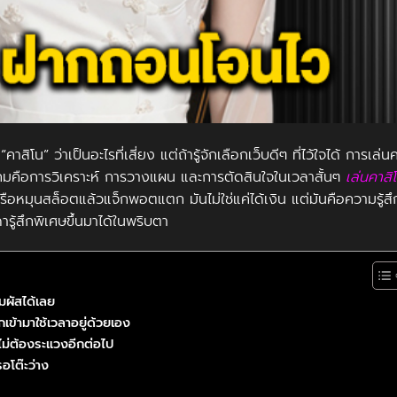
น” ว่าเป็นอะไรที่เสี่ยง แต่ถ้ารู้จักเลือกเว็บดีๆ ที่ไว้ใจได้ การเล่นค
เกมคือการวิเคราะห์ การวางแผน และการตัดสินใจในเวลาสั้นๆ
เล่นคาสิ
ือหมุนสล็อตแล้วแจ็กพอตแตก มันไม่ใช่แค่ได้เงิน แต่มันคือความรู้สึ
รู้สึกพิเศษขึ้นมาได้ในพริบตา
มผัสได้เลย
ข้ามาใช้เวลาอยู่ด้วยเอง
บไม่ต้องระแวงอีกต่อไป
อโต๊ะว่าง