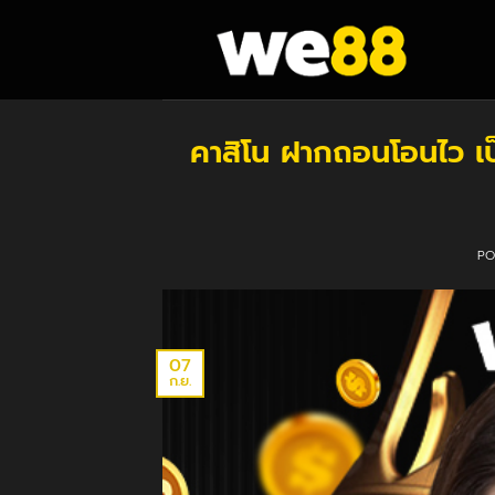
ข้าม
ไป
ยัง
เนื้อหา
คาสิโน ฝากถอนโอนไว เป็น
PO
07
ก.ย.