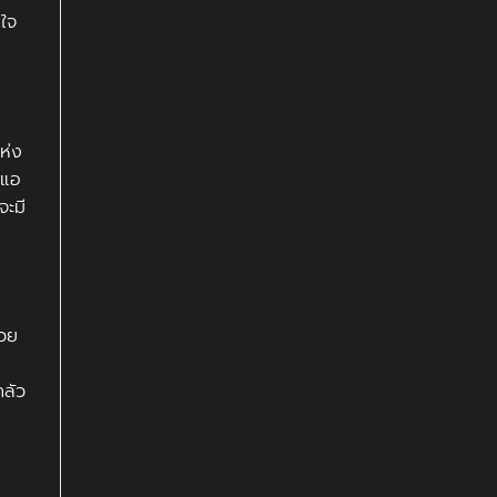
นใจ
ห่ง
ยแอ
จะมี
้วย
กลัว