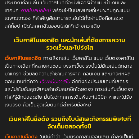
ประมาณก่อนเล่น เว็บคาสิโนที่ดีจะมีฟีเจอร์ช่วยแนะนำเกมและ
เทคนิค
คาสิโนสมัยใหม่
พร้อมให้โบนัสพิเศษที่เหมาะกับคุณแบบ
เฉพาะเจาะจง ที่สำคัญคือสามารถเล่นได้ทั้งผ่านมือถือและเด
สก์ท็อป เปิดโลกคาสิโนออนไลน์ให้กว้างกว่าเดิม
เว็บคาสิโนยอดฮิต และนักเล่นที่ต้องการความ
รวดเร็วและโปร่งใส
เว็บคาสิโนยอดฮิต
การเลือกเล่น เว็บคาสิโน แบบ เว็บตรงคาสิโน
เป็นทางเลือกที่หลายคนชอบ เพราะเว็บตรงนั้นไม่มีเอเย่นต์กลาง
มาแทรก ช่วยลดความล่าช้าในการฝาก-ถอนเงิน และมักจะให้ผล
ตอบแทนที่ดีกว่า
เว็บพนันคาสิโน
อีกทั้งยังมีระบบเกมที่เสถียร
และโปรโมชั่นสุดพิเศษสำหรับสมาชิกโดยตรง การเล่นกับเว็บตรง
ทำให้รู้สึกปลอดภัย มั่นใจว่าทุกการเดิมพันจะไม่มีปัญหาและได้รับ
เงินจริง ถือเป็นจุดเริ่มต้นที่ดีสำหรับมือใหม่
เว็บคาสิโนชื่อดัง รวมถึงโบนัสและกิจกรรมพิเศษที่
จัดเต็มตลอดทั้งปี
เว็บคาสิโนชื่อดัง
ในปีนี้คำว่า เว็บตรงคาสิโนออนไลน์ กำลังเป็นที่