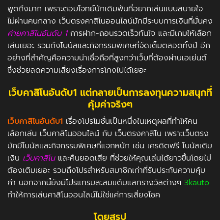
พูดถึงมาก เพราะตอบโจทย์นักเดิมพันที่อยากเล่นแบบสบายใจ
ไม่ผ่านคนกลาง เว็บตรงคาสิโนออนไลน์มักมีระบบการเงินที่มั่นคง
ค่ายคาสิโนอันดับ 1
การฝาก-ถอนรวดเร็วทันใจ และมีเกมให้เลือก
เล่นเยอะ รวมถึงโบนัสและกิจกรรมพิเศษที่จัดเต็มตลอดทั้งปี อีก
อย่างที่สำคัญคือความน่าเชื่อถือที่สูงกว่าเว็บที่ต้องผ่านเอเย่นต์
ซึ่งช่วยลดความเสี่ยงเรื่องการโกงไปได้เยอะ
เว็บคาสิโนอันดับ1 แต่กลายเป็นการลงทุนความสนุกที่
คุ้มค่าจริงๆ
เว็บคาสิโนอันดับ1
เรื่องโปรโมชั่นเป็นหนึ่งในเหตุผลที่ทำให้คน
เลือกเล่น เว็บคาสิโนออนไลน์ กับ เว็บตรงคาสิโน เพราะเว็บตรง
มักมีโบนัสและกิจกรรมพิเศษที่แจกหนัก เช่น เครดิตฟรี โบนัสเติม
เงิน
เว็บคาสิโน
และคืนยอดเสีย ที่ช่วยให้คุณเล่นได้ยาวขึ้นโดยไม่
ต้องเติมเยอะ รวมถึงโปรสำหรับสมาชิกเก่าที่รับประกันความคุ้ม
ค่า นอกจากนี้ยังมีโปรแกรมสะสมแต้มแลกรางวัลต่างๆ
3kauto
ทำให้การเล่นคาสิโนออนไลน์ไม่ใช่แค่การเสี่ยงโชค
โดยสรุป