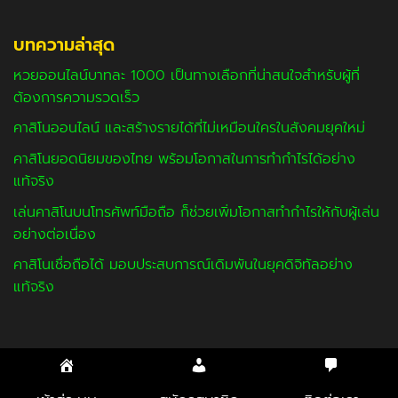
บทความล่าสุด
หวยออนไลน์บาทละ 1000 เป็นทางเลือกที่น่าสนใจสำหรับผู้ที่
ต้องการความรวดเร็ว
คาสิโนออนไลน์ และสร้างรายได้ที่ไม่เหมือนใครในสังคมยุคใหม่
คาสิโนยอดนิยมของไทย พร้อมโอกาสในการทำกำไรได้อย่าง
แท้จริง
เล่นคาสิโนบนโทรศัพท์มือถือ ก็ช่วยเพิ่มโอกาสทำกำไรให้กับผู้เล่น
อย่างต่อเนื่อง
คาสิโนเชื่อถือได้ มอบประสบการณ์เดิมพันในยุคดิจิทัลอย่าง
แท้จริง
Copyright 2026 ©
we88