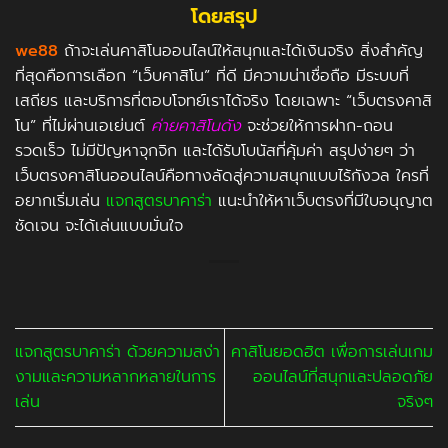
โดยสรุป
we88
ถ้าจะเล่นคาสิโนออนไลน์ให้สนุกและได้เงินจริง สิ่งสำคัญ
ที่สุดคือการเลือก “เว็บคาสิโน” ที่ดี มีความน่าเชื่อถือ มีระบบที่
เสถียร และบริการที่ตอบโจทย์เราได้จริง โดยเฉพาะ “เว็บตรงคาสิ
โน” ที่ไม่ผ่านเอเย่นต์
ค่ายคาสิโนดัง
จะช่วยให้การฝาก-ถอน
รวดเร็ว ไม่มีปัญหาจุกจิก และได้รับโบนัสที่คุ้มค่า สรุปง่ายๆ ว่า
เว็บตรงคาสิโนออนไลน์คือทางลัดสู่ความสนุกแบบไร้กังวล ใครที่
อยากเริ่มเล่น
แจกสูตรบาคาร่า
แนะนำให้หาเว็บตรงที่มีใบอนุญาต
ชัดเจน จะได้เล่นแบบมั่นใจ
แจกสูตรบาคาร่า ด้วยความสง่า
คาสิโนยอดฮิต เพื่อการเล่นเกม
งามและความหลากหลายในการ
ออนไลน์ที่สนุกและปลอดภัย
เล่น
จริงๆ