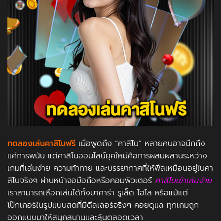
ทดลองเล่นคาสิโนฟรี
เมื่อพูดถึง “คาสิโน” หลายคนอาจนึกถึง
แค่การพนัน แต่คาสิโนออนไลน์ยุคใหม่คือการผสมผสานระหว่าง
เกมที่เล่นง่าย ความท้าทาย และบรรยากาศที่ให้ฟีลเหมือนอยู่ในคา
สิโนจริงๆ ผ่านหน้าจอมือถือหรือคอมพิวเตอร์
คาสิโนเข้าเล่นง่าย
เราสามารถเลือกเล่นได้ทั้งบาคาร่า รูเล็ต ไฮโล หรือแม้แต่
โป๊กเกอร์ในรูปแบบสดที่มีดีลเลอร์จริงๆ คอยดูแล ทุกเกมถูก
ออกแบบมาให้สนุกสนานและลุ้นตลอดเวลา