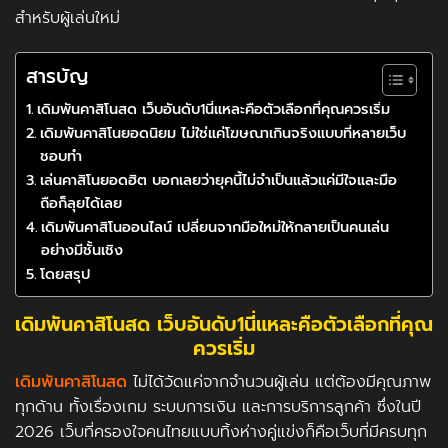
สำหรับผู้เล่นใหม่
สารบัญ
เดิมพันคาสิโนสด เว็บอันดับ1นี่แหละคือตัวเลือกที่คุณควรเริ่ม
เดิมพันคาสิโนยอดนิยม ไม่ใช่แค่โฆษณาเกินจริงแบบที่หลายเว็บ
ชอบทำ
เล่นคาสิโนยอดฮิต บอกเลยว่ายุคนี้ไม่จำเป็นแล้วแค่มีใจและมือ
ถือก็ลุยได้เลย
เดิมพันคาสิโนออนไลน์ เปลี่ยนจากมือใหม่ให้กลายเป็นคนเล่น
อย่างมีชั้นเชิง
โดยสรุป
เดิมพันคาสิโนสด เว็บอันดับ1นี่แหละคือตัวเลือกที่คุณ
ควรเริ่ม
เดิมพันคาสิโนสด
ไม่ได้วัดแค่จากจำนวนผู้เล่น แต่ต้องมีคุณภาพ
ทุกด้าน ทั้งเรื่องเกม ระบบการเงิน และการบริการลูกค้า ซึ่งในปี
2026 เว็บที่ครองใจคนไทยแบบทิ้งห่างคู่แข่งก็คือเว็บที่มีครบทุก