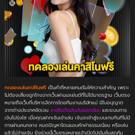
ทดลองเล่นคาสิโนฟรี
เป็นคำที่หลายคนเริ่มให้ความสำคัญ เพราะ
ไม่ต้องเสี่ยงถูกโกงจากเว็บผ่านเอเย่นต์ที่ไม่ได้มาตรฐาน เว็บตรง
หมายถึงเว็บที่บริหารจัดการโดยทีมงานบริษัทแม่ มีใบอนุญาต
จากต่างประเทศชัดเจน
คาสิโนติดอันดับยอดนิยม
และระบบการ
เงินโปร่งใส เมื่อคุณฝากเงินเข้าเล่น เงินจะเข้าสู่ระบบเกมทันทีไม่มี
การผ่านคนกลาง หมดปัญหาโดนแอบหักค่าธรรมเนียม หรือเล่น
แล้วไม่จ่ายเงิน ยิ่งช่วงนี้เว็บตรงหลายเจ้าเปิดโปรโมชั่นสุดคุ้ม