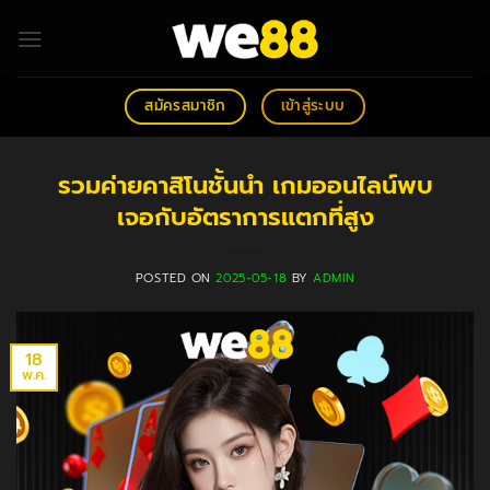
ข้าม
ไป
ยัง
เนื้อหา
สมัครสมาชิก
เข้าสู่ระบบ
รวมค่ายคาสิโนชั้นนำ เกมออนไลน์พบ
เจอกับอัตราการแตกที่สูง
POSTED ON
2025-05-18
BY
ADMIN
18
พ.ค.