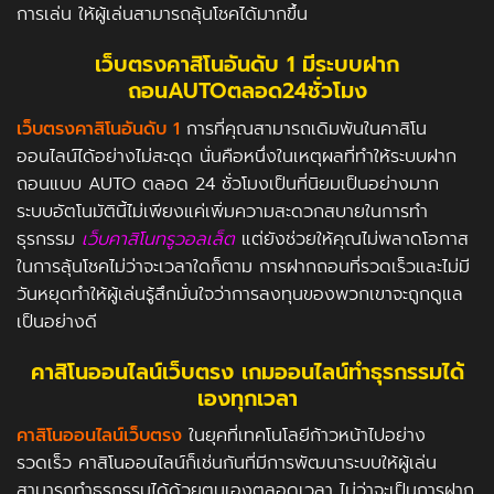
การเล่น ให้ผู้เล่นสามารถลุ้นโชคได้มากขึ้น
เว็บตรงคาสิโนอันดับ 1 มีระบบฝาก
ถอนAUTOตลอด24ชั่วโมง
เว็บตรงคาสิโนอันดับ 1
การที่คุณสามารถเดิมพันในคาสิโน
ออนไลน์ได้อย่างไม่สะดุด นั่นคือหนึ่งในเหตุผลที่ทำให้ระบบฝาก
ถอนแบบ AUTO ตลอด 24 ชั่วโมงเป็นที่นิยมเป็นอย่างมาก
ระบบอัตโนมัตินี้ไม่เพียงแค่เพิ่มความสะดวกสบายในการทำ
ธุรกรรม
เว็บคาสิโนทรูวอลเล็ต
แต่ยังช่วยให้คุณไม่พลาดโอกาส
ในการลุ้นโชคไม่ว่าจะเวลาใดก็ตาม การฝากถอนที่รวดเร็วและไม่มี
วันหยุดทำให้ผู้เล่นรู้สึกมั่นใจว่าการลงทุนของพวกเขาจะถูกดูแล
เป็นอย่างดี
คาสิโนออนไลน์เว็บตรง เกมออนไลน์ทำธุรกรรมได้
เองทุกเวลา
คาสิโนออนไลน์เว็บตรง
ในยุคที่เทคโนโลยีก้าวหน้าไปอย่าง
รวดเร็ว คาสิโนออนไลน์ก็เช่นกันที่มีการพัฒนาระบบให้ผู้เล่น
สามารถทำธุรกรรมได้ด้วยตนเองตลอดเวลา ไม่ว่าจะเป็นการฝาก