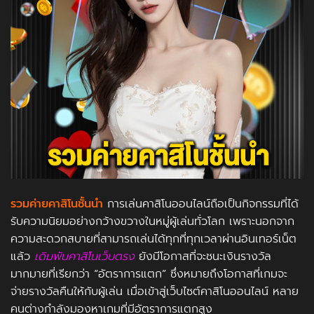
รวมค่ายคาสิโนชั้นนำ
การเล่นคาสิโนออนไลน์ถือเป็นกิจกรรมที่ได้
รับความนิยมอย่างกว้างขวางในหมู่ผู้เล่นทั่วโลก เพราะนอกจาก
ความสะดวกสบายที่สามารถเล่นได้ทุกที่ทุกเวลาผ่านอินเทอร์เน็ต
แล้ว
เดิมพันคาสิโนเว็บตรง
ยังมีโอกาสที่จะชนะเงินรางวัล
มากมายที่เรียกว่า “อัตราการแตก” ซึ่งหมายถึงโอกาสที่เกมจะ
จ่ายรางวัลคืนให้กับผู้เล่น เมื่อเข้าสู่เว็บไซต์คาสิโนออนไลน์ หลาย
คนต่างกำลังมองหาเกมที่มีอัตราการแตกสูง