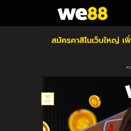
ข้าม
ไป
ยัง
เนื้อหา
สมัครคาสิโนเว็บใหญ่ เ
P
10
มิ.ย.