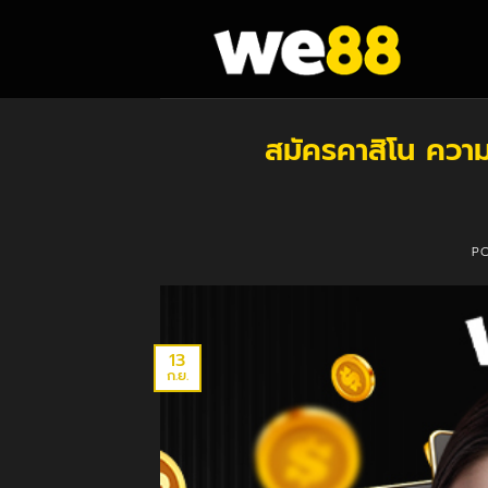
ข้าม
ไป
ยัง
เนื้อหา
สมัครคาสิโน ควา
P
13
ก.ย.