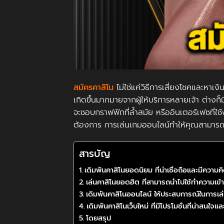
สมัครคาสิโน
ไม่ใช่แค่วิธีการเสี่ยงโชคและหาเ
เกิดขึ้นมากมายจากผู้ให้บริการหลายเจ้า ต่างก
จะชอบกราฟฟิกที่ล้ำสมัย หรืออินเตอร์เฟซที่
ต้องการ การเล่นเกมออนไลน์ทำให้คุณสามารถพบ
สารบัญ
เดิมพันคาสิโนยอดนิยม ที่น่าเชื่อถือและมีความคิด
เล่นคาสิโนยอดฮิต ที่สามารถนำไปใช้ทำความเข
เดิมพันคาสิโนออนไลน์ ให้ประสบการณ์ในการเล่น
เดิมพันคาสิโนเว็บใหม่ ที่มีโปรโมชั่นที่น่าสนใจแล
โดยสรุป