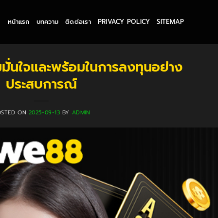
หน้าแรก
บทความ
ติดต่อเรา
PRIVACY POLICY
SITEMAP
มมั่นใจและพร้อมในการลงทุนอย่าง
ประสบการณ์
OSTED ON
2025-09-13
BY
ADMIN