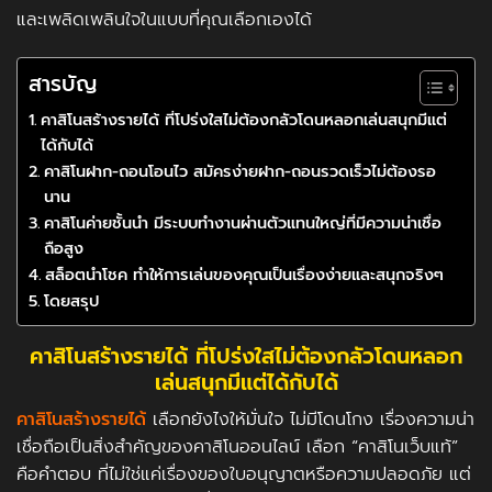
และเพลิดเพลินใจในแบบที่คุณเลือกเองได้
สารบัญ
คาสิโนสร้างรายได้ ที่โปร่งใสไม่ต้องกลัวโดนหลอกเล่นสนุกมีแต่
ได้กับได้
คาสิโนฝาก-ถอนโอนไว สมัครง่ายฝาก-ถอนรวดเร็วไม่ต้องรอ
นาน
คาสิโนค่ายชั้นนำ มีระบบทำงานผ่านตัวแทนใหญ่ที่มีความน่าเชื่อ
ถือสูง
สล็อตนำโชค ทำให้การเล่นของคุณเป็นเรื่องง่ายและสนุกจริงๆ
โดยสรุป
คาสิโนสร้างรายได้ ที่โปร่งใสไม่ต้องกลัวโดนหลอก
เล่นสนุกมีแต่ได้กับได้
คาสิโนสร้างรายได้
เลือกยังไงให้มั่นใจ ไม่มีโดนโกง เรื่องความน่า
เชื่อถือเป็นสิ่งสำคัญของคาสิโนออนไลน์ เลือก “คาสิโนเว็บแท้”
คือคำตอบ ที่ไม่ใช่แค่เรื่องของใบอนุญาตหรือความปลอดภัย แต่