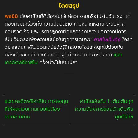
โดยสรุป
we88
เว็บคาสิโนที่ดีต้องไม่ใช่แค่สวยงามหรือโปรโมชันแรง แต่
ต้องครบเครื่องทั้งความปลอดภัย เกมหลากหลาย ระบบฝาก
ถอนรวดเร็ว และบริการลูกค้าที่ดูแลอย่างใส่ใจ นอกจากนี้ควร
เป็นเว็บตรงเพื่อความมั่นใจในทุกการเดิมพัน
คาสิโนเว็บดัง
ใครที่
อยากเล่นคาสิโนออนไลน์แล้วรู้สึกสบายใจและสนุกไปด้วยกัน
ต้องเลือกเว็บที่ตอบโจทย์ทุกจุดนี้ รับรองว่าการลงทุน
แจก
เครดิตฟรีคาสิโน
ครั้งนี้จะไม่เสียเปล่า
แจกเครดิตฟรีคาสิโน การลงทุน
คาสิโนอันดับ 1 เติมเต็มทุก
ที่ให้ผลตอบแทนแบบไม่ต้อง
ความต้องการของนักเดิมพัน
ออกจากบ้าน
ยุคดิจิทัล