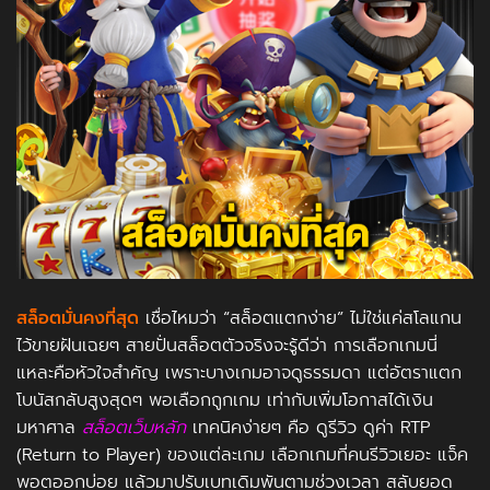
สล็อตมั่นคงที่สุด
เชื่อไหมว่า “สล็อตแตกง่าย” ไม่ใช่แค่สโลแกน
ไว้ขายฝันเฉยๆ สายปั่นสล็อตตัวจริงจะรู้ดีว่า การเลือกเกมนี่
แหละคือหัวใจสำคัญ เพราะบางเกมอาจดูธรรมดา แต่อัตราแตก
โบนัสกลับสูงสุดๆ พอเลือกถูกเกม เท่ากับเพิ่มโอกาสได้เงิน
มหาศาล
สล็อตเว็บหลัก
เทคนิคง่ายๆ คือ ดูรีวิว ดูค่า RTP
(Return to Player) ของแต่ละเกม เลือกเกมที่คนรีวิวเยอะ แจ็ค
พอตออกบ่อย แล้วมาปรับเบทเดิมพันตามช่วงเวลา สลับยอด