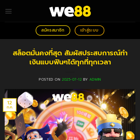
ข้าม
ไป
ยัง
เนื้อหา
สมัครสมาชิก
เข้าสู่ระบบ
สล็อตมั่นคงที่สุด สัมผัสประสบการณ์ทำ
เงินแบบฟินๆได้ทุกที่ทุกเวลา
POSTED ON
2025-07-12
BY
ADMIN
12
ก.ค.