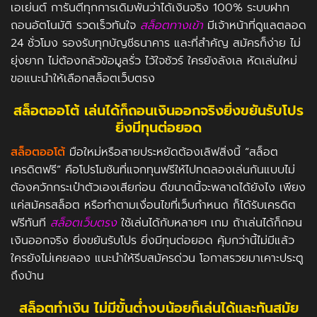
เอเย่นต์ การันตีทุกการเดิมพันว่าได้เงินจริง 100% ระบบฝาก
ถอนอัตโนมัติ รวดเร็วทันใจ
สล็อตทางเข้า
มีเจ้าหน้าที่ดูแลตลอด
24 ชั่วโมง รองรับทุกบัญชีธนาคาร และที่สำคัญ สมัครก็ง่าย ไม่
ยุ่งยาก ไม่ต้องกลัวข้อมูลรั่ว ไว้ใจชัวร์ ใครยังลังเล หัดเล่นใหม่
ขอแนะนำให้เลือกสล็อตเว็บตรง
สล็อตออโต้ เล่นได้ก็ถอนเงินออกจริงยิ่งขยันรับโปร
ยิ่งมีทุนต่อยอด
สล็อตออโต้
มือใหม่หรือสายประหยัดต้องเลิฟสิ่งนี้ “สล็อต
เครดิตฟรี” คือโปรโมชันที่แจกทุนฟรีให้ไปทดลองเล่นกันแบบไม่
ต้องควักกระเป๋าตัวเองเสียก่อน ดีขนาดนี้จะพลาดได้ยังไง เพียง
แค่สมัครสล็อต หรือทำตามเงื่อนไขที่เว็บกำหนด ก็ได้รับเครดิต
ฟรีทันที
สล็อตเว็บตรง
ใช้เล่นได้กับหลายๆ เกม ถ้าเล่นได้ก็ถอน
เงินออกจริง ยิ่งขยันรับโปร ยิ่งมีทุนต่อยอด คุ้มกว่านี้ไม่มีแล้ว
ใครยังไม่เคยลอง แนะนำให้รีบสมัครด่วน โอกาสรวยมาเคาะประตู
ถึงบ้าน
สล็อตทำเงิน ไม่มีขั้นต่ำงบน้อยก็เล่นได้และทันสมัย