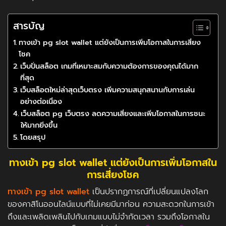
สารบัญ
ทางเข้า pg slot wallet แต่ยังเป็นการเพิ่มโอกาสในการเสี่ยง
โชค
เว็บปั่นสล็อต เกมที่เหมาะสมกับความต้องการของคุณได้มาก
ที่สุด
เว็บสล็อตใหม่ล่าสุดเว็บตรง เพิ่มความสนุกสนานกับการเล่น
อย่างต่อเนื่อง
เว็บสล็อต pg เว็บตรง ลดความเสี่ยงและเพิ่มโอกาสในการชนะ
ให้มากยิ่งขึ้น
โดยสรุป
ทางเข้า pg slot wallet แต่ยังเป็นการเพิ่มโอกาสใน
การเสี่ยงโชค
ทางเข้า pg slot wallet
เป็นปรากฏการณ์ที่เปลี่ยนแปลงโลก
ของคาสิโนออนไลน์แบบที่ไม่เคยมีมาก่อน ความสะดวกในการเข้า
ถึงและเพลิดเพลินไปกับเกมแบบไม่จำกัดเวลา รวมถึงโอกาสใน