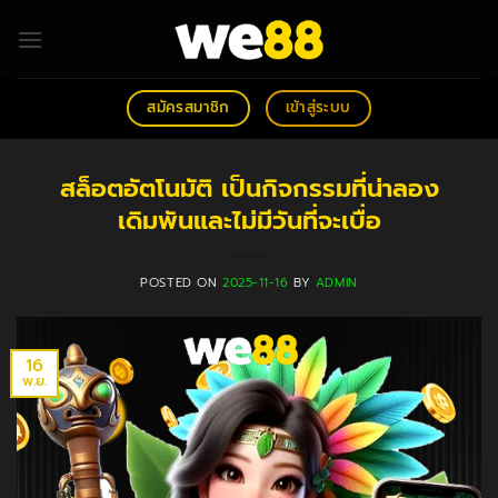
ข้าม
ไป
ยัง
เนื้อหา
สมัครสมาชิก
เข้าสู่ระบบ
สล็อตอัตโนมัติ เป็นกิจกรรมที่น่าลอง
เดิมพันและไม่มีวันที่จะเบื่อ
POSTED ON
2025-11-16
BY
ADMIN
16
พ.ย.