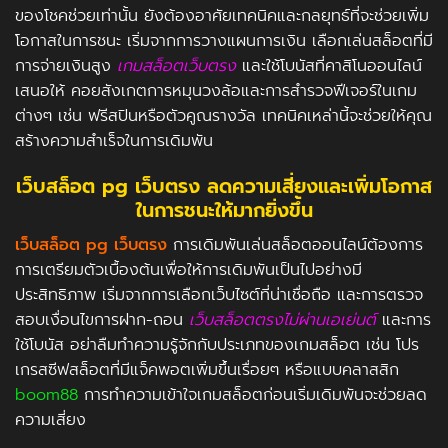
ของโชคช่วยเท่านั้น ยังต้องอาศัยเทคนิคและกลยุทธ์ที่จะช่วยเพิ่ม
โอกาสในการชนะ เริ่มจากการวางแผนการเงิน เลือกเล่นสล็อตที่มี
การจ่ายเงินสูง
เกมสล็อตเว็บตรง
และใช้โบนัสที่คาสิโนออนไลน์
เสนอให้ คอยสังเกตการหมุนวงล้อและการสำรวจฟีเจอร์ในเกม
ต่างๆ เช่น ฟรีสปินหรือตัวคูณรางวัล เทคนิคเหล่านี้จะช่วยให้คุณ
สร้างความสำเร็จในการเดิมพัน
เว็บสล็อต pg เว็บตรง ลดความเสี่ยงและเพิ่มโอกาส
ในการชนะให้มากยิ่งขึ้น
เว็บสล็อต pg เว็บตรง
การเดิมพันเล่นสล็อตออนไลน์ต้องการ
การเตรียมตัวเบื้องต้นเพื่อให้การเดิมพันเป็นไปอย่างมี
ประสิทธิภาพ เริ่มจากการเลือกเว็บไซต์ที่น่าเชื่อถือ และการตรวจ
สอบเงื่อนไขการฝาก-ถอน
เว็บสล็อตตรงไม่ผ่านเอเย่นต์
และการ
ใช้โบนัส อย่าลืมทำความรู้จักกับประเภทของเกมสล็อต เช่น โปร
เกรสซีฟสล็อตที่มีแจ็คพอตเพิ่มขึ้นเรื่อยๆ หรือแบบคลาสสิก
boom88
การทำความเข้าใจเกมสล็อตก่อนเริ่มเดิมพันจะช่วยลด
ความเสี่ยง