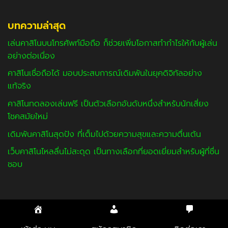
บทความล่าสุด
เล่นคาสิโนบนโทรศัพท์มือถือ ก็ช่วยเพิ่มโอกาสทำกำไรให้กับผู้เล่น
อย่างต่อเนื่อง
คาสิโนเชื่อถือได้ มอบประสบการณ์เดิมพันในยุคดิจิทัลอย่าง
แท้จริง
คาสิโนทดลองเล่นฟรี เป็นตัวเลือกอันดับหนึ่งสำหรับนักเสี่ยง
โชคสมัยใหม่
เดิมพันคาสิโนสุดปัง ที่เต็มไปด้วยความสุขและความตื่นเต้น
เว็บคาสิโนไหลลื่นไม่สะดุด เป็นทางเลือกที่ยอดเยี่ยมสำหรับผู้ที่ชื่น
ชอบ
Copyright 2026 ©
we88