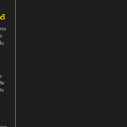
ด้
แทง
ือ
่น
น
ัย
ัง