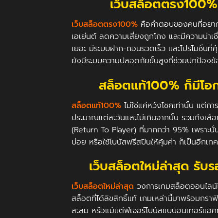
เว็บสล็อตตรง100% เล
เว็บสล็อตตรง100%
คือคำตอบของคนที่อยากเ
เอเย่นต์ ลดความเสี่ยงถูกโกง และมีความน่าเช
เยอะ มีระบบฝาก-ถอนรวดเร็ว และโปรโมชั่นที่คุ
ยังมีระบบความปลอดภัยขั้นสูงที่ช่วยปกป้องข้อ
สล็อตแท้100% ก็มีโอก
สล็อตแท้100%
ไม่ใช่แค่หวังโชคเท่านั้น แต่
ประมาณแต่ละวันและไม่เกินจากนั้น รวมถึงเลือก
(Return To Player) ที่มากกว่า 95% เพราะนั
บ่อย หรือใช้โบนัสฟรีสปินให้คุ้มค่า ก็เป็นอีกเทค
เว็บสล็อตใหม่ล่าสุด รับ
เว็บสล็อตใหม่ล่าสุด
วงการเกมสล็อตออนไลน์ไม่
สล็อตที่ได้ลิขสิทธิ์แท้ เกมเหล่านี้มาพร้อมกรา
สะสม หรือแม้แต่ฟีเจอร์โบนัสแบบอินเทอร์แอคทีฟ