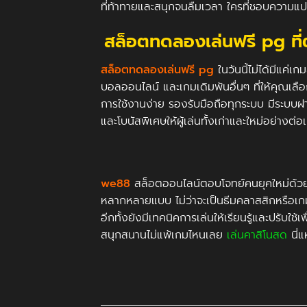
ที่ท้าทายและสนุกจนลืมเวลา ใครที่ชอบความแ
สล็อตทดลองเล่นฟรี pg ที่
สล็อตทดลองเล่นฟรี pg
ในวันนี้ไม่ได้มีแค
บอลออนไลน์ และเกมเดิมพันอื่นๆ ที่ให้คุณเลือก
การใช้งานง่าย รองรับมือถือทุกระบบ มีระบบฝ
และโบนัสพิเศษให้ผู้เล่นทั้งเก่าและใหม่อย่างต่อ
we88
สล็อตออนไลน์ตอบโจทย์คนยุคใหม่ด้วยค
หลากหลายแบบ ไม่ว่าจะเป็นธีมคลาสสิกหรือเกมใ
อีกทั้งยังมีเทคนิคการเล่นให้เรียนรู้และปรับใช
สนุกสนานไม่แพ้เกมไหนเลย
เล่นคาสิโนสด
นี่แ