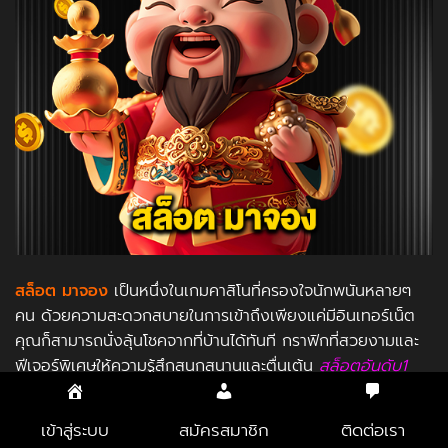
สล็อต มาจอง
เป็นหนึ่งในเกมคาสิโนที่ครองใจนักพนันหลายๆ
คน ด้วยความสะดวกสบายในการเข้าถึงเพียงแค่มีอินเทอร์เน็ต
คุณก็สามารถนั่งลุ้นโชคจากที่บ้านได้ทันที กราฟิกที่สวยงามและ
ฟีเจอร์พิเศษให้ความรู้สึกสนุกสนานและตื่นเต้น
สล็อตอันดับ1
การที่ผู้เล่นสามารถเล่นได้ตลอด 24 ชั่วโมง นอกจากนั้นแต่ละ
เกมสล็อตยังมีธีมและสตอรี่ที่หลากหลาย จึงสามารถเลือกเกมที่
เข้าสู่ระบบ
สมัครสมาชิก
ติดต่อเรา
ตรงกับความสนใจของตัวเองได้