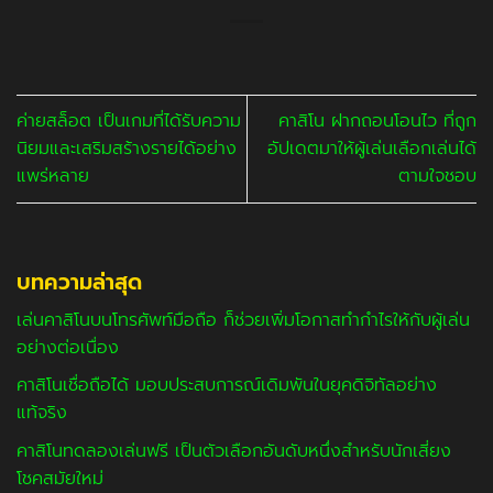
ค่ายสล็อต เป็นเกมที่ได้รับความ
คาสิโน ฝากถอนโอนไว ที่ถูก
นิยมและเสริมสร้างรายได้อย่าง
อัปเดตมาให้ผู้เล่นเลือกเล่นได้
แพร่หลาย
ตามใจชอบ
บทความล่าสุด
เล่นคาสิโนบนโทรศัพท์มือถือ ก็ช่วยเพิ่มโอกาสทำกำไรให้กับผู้เล่น
อย่างต่อเนื่อง
คาสิโนเชื่อถือได้ มอบประสบการณ์เดิมพันในยุคดิจิทัลอย่าง
แท้จริง
คาสิโนทดลองเล่นฟรี เป็นตัวเลือกอันดับหนึ่งสำหรับนักเสี่ยง
โชคสมัยใหม่