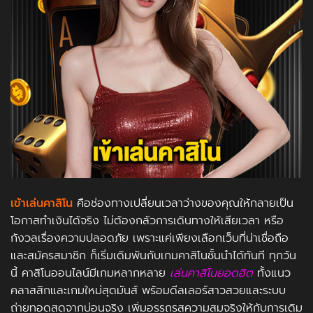
เข้าเล่นคาสิโน
คือช่องทางเปลี่ยนเวลาว่างของคุณให้กลายเป็น
โอกาสทำเงินได้จริง ไม่ต้องกลัวการเดินทางให้เสียเวลา หรือ
กังวลเรื่องความปลอดภัย เพราะแค่เพียงเลือกเว็บที่น่าเชื่อถือ
และสมัครสมาชิก ก็เริ่มเดิมพันกับเกมคาสิโนชั้นนำได้ทันที ทุกวัน
นี้ คาสิโนออนไลน์มีเกมหลากหลาย
เล่นคาสิโนยอดฮิต
ทั้งแนว
คลาสสิกและเกมใหม่สุดมันส์ พร้อมดีลเลอร์สาวสวยและระบบ
ถ่ายทอดสดจากบ่อนจริง เพิ่มอรรถรสความสมจริงให้กับการเดิม