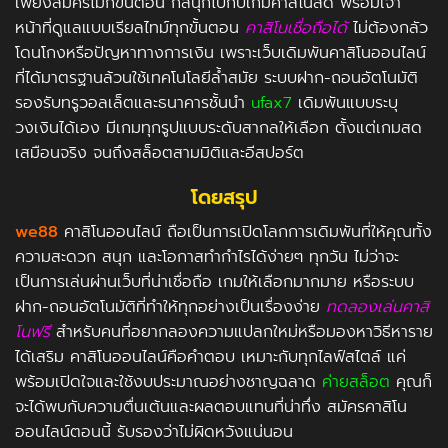
เพียงสมัครไม่กี่ขั้นตอน ก็สนุกไปกับเกมคาสิโนสด พร้อมเจ้า
หน้าที่ดูแลแบบเรียลไทม์ทุกขั้นตอน
คาสิโนเชื่อถือได้
ไม่ต้องกลัว
โดนโกงหรือปัญหาทางการเงิน เพราะเว็บเดิมพันคาสิโนออนไลน์
ที่ได้มาตรฐานล้วนใช้เทคโนโลยีล้ำสมัย ระบบฝาก-ถอนอัตโนมัติ
รองรับทรูวอลเล็ตและธนาคารชั้นนำ
ufax7
เดิมพันแบบระบุ
วงเงินได้เอง มีเกมทุกรูปแบบระดับสากลให้เลือก ตั้งแต่เกมสด
เสมือนจริง จนถึงสล็อตสามมิติและอีสปอร์ต
โดยสรุป
we88
คาสิโนออนไลน์ ถือเป็นการเปิดโลกการเดิมพันที่ให้คุณทั้ง
ความสะดวก สนุก และโอกาสทำกำไรได้ง่ายๆ ทุกวัน ไม่ว่าจะ
เป็นการเล่นผ่านเว็บที่น่าเชื่อถือ เกมให้เลือกมากมาย หรือระบบ
ฝาก-ถอนอัตโนมัติที่ทำให้ทุกอย่างเป็นเรื่องง่าย
ทดลองเล่นคาสิ
โนฟรี
สำหรับคนที่อยากลองความแปลกใหม่หรือมองหาวิธีหาราย
ได้เสริม คาสิโนออนไลน์คือคำตอบ เหมาะกับทุกไลฟ์สไตล์ แค่
พร้อมเปิดใจและใช้งบประมาณอย่างชาญฉลาด
ค่ายสล็อต
คุณก็
จะได้พบกับความตื่นเต้นและผลตอบแทนที่น่าทึ่ง สมัครคาสิโน
ออนไลน์ตอนนี้ รับรองว่าไม่ผิดหวังแน่นอน