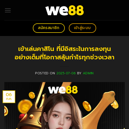
ข้าม
ไป
ยัง
เนื้อหา
สมัครสมาชิก
เข้าสู่ระบบ
เข้าเล่นคาสิโน ที่มีอิสระในการลงทุน
อย่างเต็มที่โอกาสลุ้นกำไรทุกช่วงเวลา
POSTED ON
2025-07-06
BY
ADMIN
06
ก.ค.