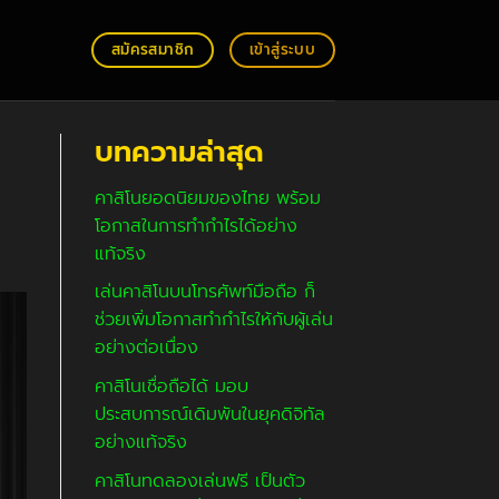
สมัครสมาชิก
เข้าสู่ระบบ
บทความล่าสุด
คาสิโนยอดนิยมของไทย พร้อม
โอกาสในการทำกำไรได้อย่าง
แท้จริง
เล่นคาสิโนบนโทรศัพท์มือถือ ก็
ช่วยเพิ่มโอกาสทำกำไรให้กับผู้เล่น
อย่างต่อเนื่อง
คาสิโนเชื่อถือได้ มอบ
ประสบการณ์เดิมพันในยุคดิจิทัล
อย่างแท้จริง
คาสิโนทดลองเล่นฟรี เป็นตัว