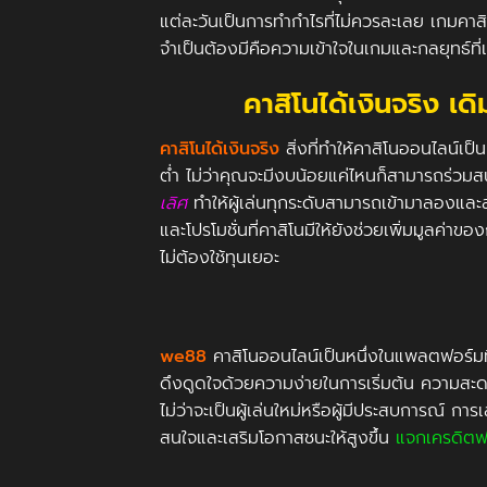
แต่ละวันเป็นการทำกำไรที่ไม่ควรละเลย เกมคาสิ
จำเป็นต้องมีคือความเข้าใจในเกมและกลยุทธ์ที
คาสิโนได้เงินจริง เดิ
คาสิโนได้เงินจริง
สิ่งที่ทำให้คาสิโนออนไลน์เป็น
ต่ำ ไม่ว่าคุณจะมีงบน้อยแค่ไหนก็สามารถร่วมสน
เลิศ
ทำให้ผู้เล่นทุกระดับสามารถเข้ามาลองและ
และโปรโมชั่นที่คาสิโนมีให้ยังช่วยเพิ่มมูลค่าข
ไม่ต้องใช้ทุนเยอะ
we88
คาสิโนออนไลน์เป็นหนึ่งในแพลตฟอร์มท
ดึงดูดใจด้วยความง่ายในการเริ่มต้น ความส
ไม่ว่าจะเป็นผู้เล่นใหม่หรือผู้มีประสบการณ์ ก
สนใจและเสริมโอกาสชนะให้สูงขึ้น
แจกเครดิตฟร