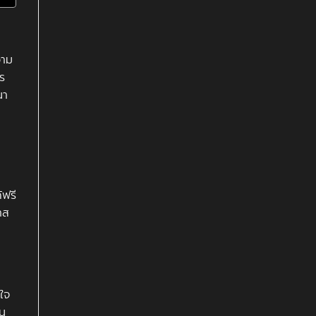
วาม
าร
นา
้ฟรี
าส
ใจ
ใน