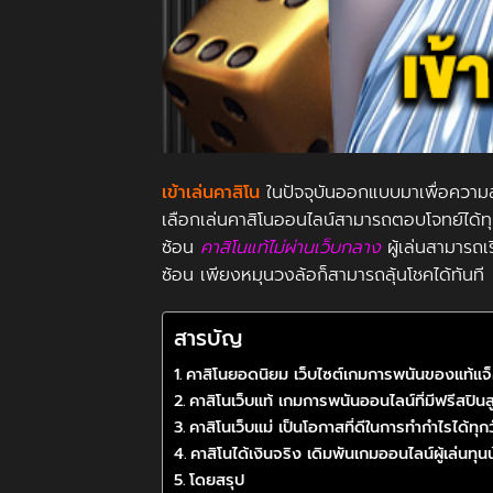
เข้าเล่นคาสิโน
ในปัจจุบันออกแบบมาเพื่อความสะ
เลือกเล่นคาสิโนออนไลน์สามารถตอบโจทย์ได้ทุ
ซ้อน
คาสิโนแท้ไม่ผ่านเว็บกลาง
ผู้เล่นสามารถเรี
ซ้อน เพียงหมุนวงล้อก็สามารถลุ้นโชคได้ทันที
สารบัญ
คาสิโนยอดนิยม เว็บไซต์เกมการพนันของแท้แ
คาสิโนเว็บแท้ เกมการพนันออนไลน์ที่มีฟรีสปินส
คาสิโนเว็บแม่ เป็นโอกาสที่ดีในการทำกำไรได้ทุก
คาสิโนได้เงินจริง เดิมพันเกมออนไลน์ผู้เล่นทุนน
โดยสรุป