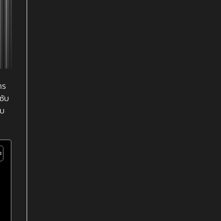
าร
ซับ
ับ