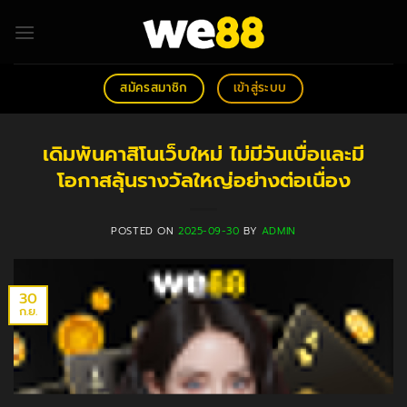
ข้าม
ไป
ยัง
เนื้อหา
สมัครสมาชิก
เข้าสู่ระบบ
เดิมพันคาสิโนเว็บใหม่ ไม่มีวันเบื่อและมี
โอกาสลุ้นรางวัลใหญ่อย่างต่อเนื่อง
POSTED ON
2025-09-30
BY
ADMIN
30
ก.ย.