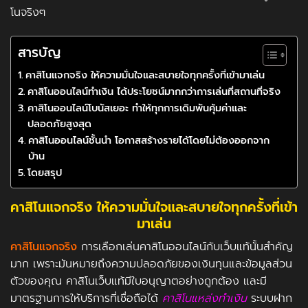
โนจริงๆ
สารบัญ
คาสิโนแจกจริง ให้ความมั่นใจและสบายใจทุกครั้งที่เข้ามาเล่น
คาสิโนออนไลน์ทำเงิน ได้ประโยชน์มากกว่าการเล่นที่สถานที่จริง
คาสิโนออนไลน์โบนัสเยอะ ทำให้ทุกการเดิมพันคุ้มค่าและ
ปลอดภัยสูงสุด
คาสิโนออนไลน์ชั้นนำ โอกาสสร้างรายได้โดยไม่ต้องออกจาก
บ้าน
โดยสรุป
คาสิโนแจกจริง ให้ความมั่นใจและสบายใจทุกครั้งที่เข้า
มาเล่น
คาสิโนแจกจริง
การเลือกเล่นคาสิโนออนไลน์กับเว็บแท้นั้นสำคัญ
มาก เพราะมันหมายถึงความปลอดภัยของเงินทุนและข้อมูลส่วน
ตัวของคุณ คาสิโนเว็บแท้มีใบอนุญาตอย่างถูกต้อง และมี
มาตรฐานการให้บริการที่เชื่อถือได้
คาสิโนแหล่งทำเงิน
ระบบฝาก