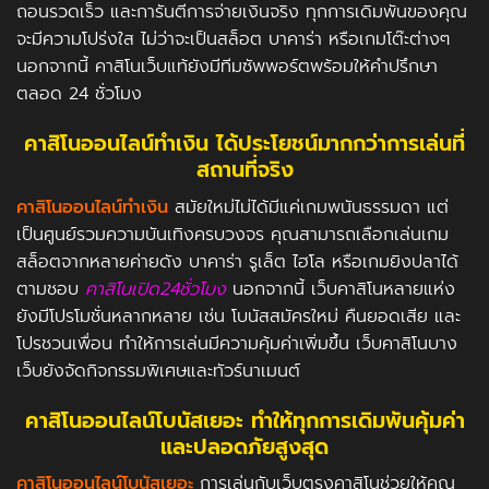
ถอนรวดเร็ว และการันตีการจ่ายเงินจริง ทุกการเดิมพันของคุณ
จะมีความโปร่งใส ไม่ว่าจะเป็นสล็อต บาคาร่า หรือเกมโต๊ะต่างๆ
นอกจากนี้ คาสิโนเว็บแท้ยังมีทีมซัพพอร์ตพร้อมให้คำปรึกษา
ตลอด 24 ชั่วโมง
คาสิโนออนไลน์ทำเงิน ได้ประโยชน์มากกว่าการเล่นที่
สถานที่จริง
คาสิโนออนไลน์ทำเงิน
สมัยใหม่ไม่ได้มีแค่เกมพนันธรรมดา แต่
เป็นศูนย์รวมความบันเทิงครบวงจร คุณสามารถเลือกเล่นเกม
สล็อตจากหลายค่ายดัง บาคาร่า รูเล็ต ไฮโล หรือเกมยิงปลาได้
ตามชอบ
คาสิโนเปิด24ชั่วโมง
นอกจากนี้ เว็บคาสิโนหลายแห่ง
ยังมีโปรโมชั่นหลากหลาย เช่น โบนัสสมัครใหม่ คืนยอดเสีย และ
โปรชวนเพื่อน ทำให้การเล่นมีความคุ้มค่าเพิ่มขึ้น เว็บคาสิโนบาง
เว็บยังจัดกิจกรรมพิเศษและทัวร์นาเมนต์
คาสิโนออนไลน์โบนัสเยอะ ทำให้ทุกการเดิมพันคุ้มค่า
และปลอดภัยสูงสุด
คาสิโนออนไลน์โบนัสเยอะ
การเล่นกับเว็บตรงคาสิโนช่วยให้คุณ