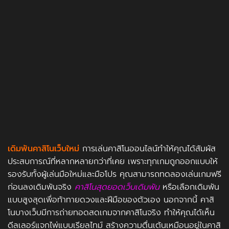
เดิมพันคาสิโนเว็บใหม่
การเล่นคาสิโนออนไลน์ทำให้คุณได้สัมผัส
ประสบการณ์ที่หลากหลายกว่าที่เคย เพราะทุกเกมถูกออกแบบให้
รองรับทั้งผู้เล่นมือใหม่และมือโปร คุณสามารถทดลองเล่นเกมฟรี
ก่อนลงเดิมพันจริง
คาสิโนสุดยอดเว็บเดิมพัน
หรือเลือกเดิมพัน
แบบสูงสุดเพื่อท้าทายดวงและฝีมือของตัวเอง นอกจากนี้ คาสิ
โนบางเว็บมีการถ่ายทอดสดเกมจากคาสิโนจริง ทำให้คุณได้เห็น
ดีลเลอร์แจกไพ่แบบเรียลไทม์ สร้างความตื่นเต้นเหมือนอยู่ในคาสิ