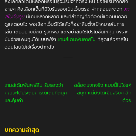
ลังเลกลัวโดนหลอกหรือไม่รู้จะเริ่มจากตรงไหน ขอให้เริ่มจากสิ่ง
ง่ายๆ คือเลือกเว็บที่มีใบรับรองเป็นเว็บตรง ฝากถอนสะดวก
คา
สิโนคืนทุน
มีเกมหลากหลาย และที่สำคัญคือต้องมีแอดมินคอย
ดูแลตอบไว พอเลือกเว็บดีได้แล้วก็อย่าลืมตั้งเป้าหมายในการ
เล่น เล่นอย่างมีสติ รู้จักพอ และอย่าลืมใช้โปรโมชั่นให้คุ้ม เพราะ
มันช่วยเพิ่มทุนได้แบบฟรีๆ
เกมส์เดิมพันคาสิโน
ที่สุดแล้วคาสิโน
ออนไลน์ไม่ใช่เรื่องน่ากลัว
เกมส์เดิมพันคาสิโน รับรองว่า
สล็อตแจกจริง แบบนี้ไม่ใช่แค่
คุณจะได้ประสบการณ์เล่นที่สนุก
สนุก แต่ยังได้เงินจริงๆ อีก
และคุ้มค่า
ด้วย
บทความล่าสุด