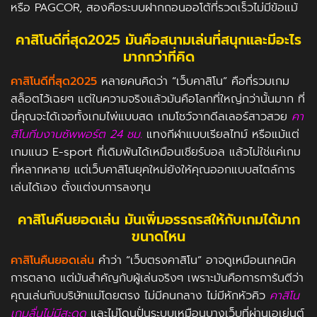
หรือ PAGCOR, สองคือระบบฝากถอนออโต้ที่รวดเร็วไม่มีข้อแม้
คาสิโนดีที่สุด2025 มันคือสนามเล่นที่สนุกและมีอะไร
มากกว่าที่คิด
คาสิโนดีที่สุด2025
หลายคนคิดว่า “เว็บคาสิโน” คือที่รวมเกม
สล็อตไว้เฉยๆ แต่ในความจริงแล้วมันคือโลกที่ใหญ่กว่านั้นมาก ที่
นี่คุณจะได้เจอทั้งเกมไพ่แบบสด เกมโชว์จากดีลเลอร์สาวสวย
คา
สิโนทีมงานซัพพอร์ต 24 ชม.
แทงกีฬาแบบเรียลไทม์ หรือแม้แต่
เกมแนว E-sport ที่เดิมพันได้เหมือนเชียร์บอล แล้วไม่ใช่แค่เกม
ที่หลากหลาย แต่เว็บคาสิโนยุคใหม่ยังให้คุณออกแบบสไตล์การ
เล่นได้เอง ตั้งแต่งบการลงทุน
คาสิโนคืนยอดเล่น มันเพิ่มอรรถรสให้กับเกมได้มาก
ขนาดไหน
คาสิโนคืนยอดเล่น
คำว่า “เว็บตรงคาสิโน” อาจดูเหมือนเทคนิค
การตลาด แต่มันสำคัญกับผู้เล่นจริงๆ เพราะมันคือการการันตีว่า
คุณเล่นกับบริษัทแม่โดยตรง ไม่มีคนกลาง ไม่มีหักหัวคิว
คาสิโน
เกมลื่นไม่มีสะดุด
และไม่โดนปั่นระบบเหมือนบางเว็บที่ผ่านเอเย่นต์