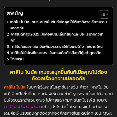
สารบัญ
คาสิโน โบนัส เกมจะสนุกขึ้นทันทีเมื่อคุณไม่ต้องกังวลเรื่องความ
ปลอดภัย
คาสิโนดีที่สุด2025 มันคือสนามเล่นที่สนุกและมีอะไรมากกว่าที่
คิด
คาสิโนคืนยอดเล่น มันเพิ่มอรรถรสให้กับเกมได้มากขนาดไหน
คาสิโนไม่มีบัญชีธนาคาร เว็บตรงคือตัวเลือกที่คุ้มค่าทุกคลิก
โดยสรุป
คาสิโน โบนัส เกมจะสนุกขึ้นทันทีเมื่อคุณไม่ต้อง
กังวลเรื่องความปลอดภัย
คาสิโน โบนัส
ในยุคที่เว็บคาสิโนผุดขึ้นรายวัน คำว่า “คาสิโนเว็บ
แท้” จึงเป็นสิ่งที่คนเล่นต้องให้ความสำคัญ เพราะเว็บแท้คือความ
มั่นใจขั้นแรกว่าเงินคุณจะไม่หายและเกมที่เล่นจะโปร่งใส 100%
คาสิโนโบนัสออกบ่อย
แล้วดูยังไงว่าเว็บไหนของแท้ อย่างแรก
เลยคือมีใบรับรองถูกต้องจากองค์กรคาสิโนระดับโลก เช่น MGA