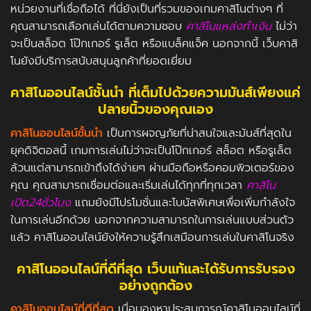
หน่วยงานที่เชื่อถือได้ ที่นี่ยังเป็นที่รวมของเกมคาสิโนต่างๆ ที่
คุณสามารถเลือกเล่นได้ตามความชอบ
คาสิโนแหล่งทำเงิน
ไม่ว่า
จะเป็นสล็อต โป๊กเกอร์ รูเล็ต หรือแบล็คแจ็ค นอกจากนี้ เว็บคาสิ
โนยังมีบริการสนับสนุนลูกค้าที่ยอดเยี่ยม
คาสิโนออนไลน์ชั้นนำ ที่เต็มไปด้วยความมันส์เพียงแค่
ปลายนิ้วของคุณเอง
คาสิโนออนไลน์ชั้นนำ
เป็นการผจญภัยที่น่าสนใจและมันส์ที่สุดใน
ยุคดิจิตอลนี้ เกมการเล่นไม่ว่าจะเป็นโป๊กเกอร์ สล็อต หรือรูเล็ต
ล้วนแต่สามารถเข้าถึงได้ง่ายๆ ผ่านมือถือหรือคอมพิวเตอร์ของ
คุณ คุณสามารถเชื่อมต่อและเริ่มเล่นได้ทุกที่ทุกเวลา
คาสิโน
เปิด24ชั่วโมง
แถมยังมีโปรโมชั่นและโบนัสพิเศษเพื่อเพิ่มกำลังใจ
ในการเล่นอีกด้วย นอกจากความสามารถในการเล่นแบบส่วนตัว
แล้ว คาสิโนออนไลน์ยังให้ความรู้สึกเสมือนการเล่นในคาสิโนจริง
คาสิโนออนไลน์ที่ดีที่สุด เว็บแท้และได้รับการรับรอง
อย่างถูกต้อง
คาสิโนออนไลน์ที่ดีที่สุด
เมื่อมองหาประสบการณ์คาสิโนออนไลน์ที่