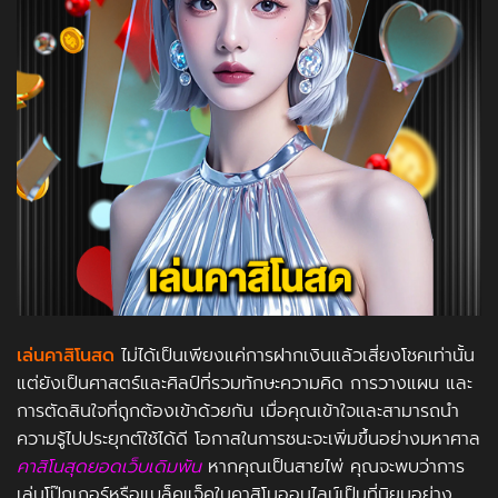
เล่นคาสิโนสด
ไม่ได้เป็นเพียงแค่การฝากเงินแล้วเสี่ยงโชคเท่านั้น
แต่ยังเป็นศาสตร์และศิลป์ที่รวมทักษะความคิด การวางแผน และ
การตัดสินใจที่ถูกต้องเข้าด้วยกัน เมื่อคุณเข้าใจและสามารถนำ
ความรู้ไปประยุกต์ใช้ได้ดี โอกาสในการชนะจะเพิ่มขึ้นอย่างมหาศาล
คาสิโนสุดยอดเว็บเดิมพัน
หากคุณเป็นสายไพ่ คุณจะพบว่าการ
เล่นโป๊กเกอร์หรือแบล็คแจ็คในคาสิโนออนไลน์เป็นที่นิยมอย่าง