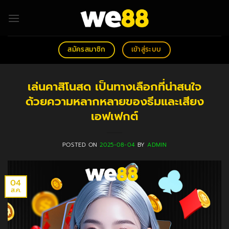
ข้าม
ไป
ยัง
เนื้อหา
สมัครสมาชิก
เข้าสู่ระบบ
เล่นคาสิโนสด เป็นทางเลือกที่น่าสนใจ
ด้วยความหลากหลายของธีมและเสียง
เอฟเฟกต์
POSTED ON
2025-08-04
BY
ADMIN
04
ส.ค.