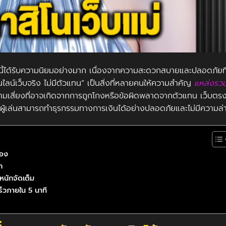
นี้ได้รับความนิยมอย่างมาก เนื่องจากความสะดวกสบายและปลอดภัยที่ผ
ไลน์เว็บจริง ไม่มีตัวแทน” เป็นสิ่งที่หลายคนให้ความสำคัญ
แหล่งรว
ามเสี่ยงที่อาจเกิดจากการถูกโกงหรือข้อผิดพลาดจากตัวแทน เว็บตรง
 ผู้เล่นสามารถทำธุรกรรมทางการเงินได้อย่างปลอดภัยและไม่มีความล่า
เอง
ก
หนักจัดเต็ม
ร็วภายใน 5 นาที