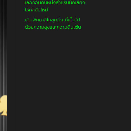
เลือกอันดับหนึ่งสำหรับนักเสี่ยง
โชคสมัยใหม่
เดิมพันคาสิโนสุดปัง ที่เต็มไป
ด้วยความสุขและความตื่นเต้น