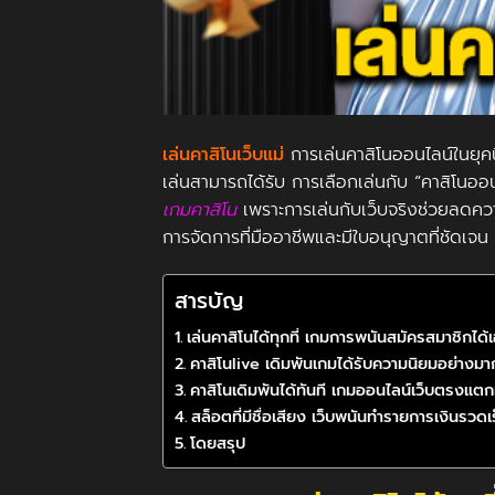
เล่นคาสิโนเว็บแม่
การเล่นคาสิโนออนไลน์ในยุค
เล่นสามารถได้รับ การเลือกเล่นกับ “คาสิโนออน
เกมคาสิโน
เพราะการเล่นกับเว็บจริงช่วยลดคว
การจัดการที่มืออาชีพและมีใบอนุญาตที่ชัดเจน
สารบัญ
เล่นคาสิโนได้ทุกที่ เกมการพนันสมัครสมาชิกได้
คาสิโนlive เดิมพันเกมได้รับความนิยมอย่างมา
คาสิโนเดิมพันได้ทันที เกมออนไลน์เว็บตรงแตก
สล็อตที่มีชื่อเสียง เว็บพนันทำรายการเงินรวดเ
โดยสรุป