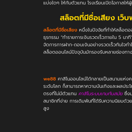
แบ่งใดๆ ให้กับตัวแทน โรงเรียนเปิดโอกาสให้ผู
สล็อตที่มีชื่อเสียง เ
สล็อตที่มีชื่อเสียง
หนึ่งในปัจจัยที่ทำให้สล็
ธุรกรรม “ทำรายการเงินรวดเร็วภายใน 5 นาที” 
จัดการการฝาก-ถอนเงินอย่างรวดเร็วทันใจทำให้
สล็อตออนไลน์ปัจจุบันมักรองรับหลายช่องท
we88
คาสิโนออนไลน์ได้กลายเป็นสนามแห่งควา
ระดับโลก ก็สามารถหาความบันเทิงและผลประโยชน์
ตรงที่ไม่มีตัวแทน
คาสิโนระบบเกมทันสมัย
ซึ่ง
สมาชิกที่ง่าย การเดิมพันที่ได้รับความนิยม
สูง