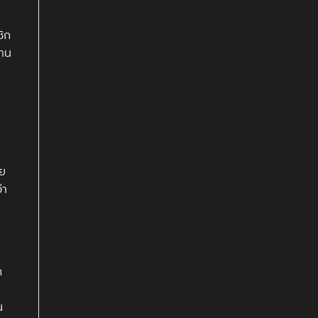
ชิก
ฐาน
ย
่า
ก
น