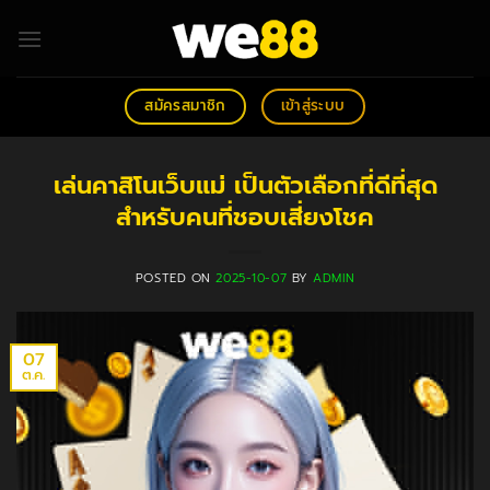
ข้าม
ไป
ยัง
เนื้อหา
สมัครสมาชิก
เข้าสู่ระบบ
เล่นคาสิโนเว็บแม่ เป็นตัวเลือกที่ดีที่สุด
สำหรับคนที่ชอบเสี่ยงโชค
POSTED ON
2025-10-07
BY
ADMIN
07
ต.ค.