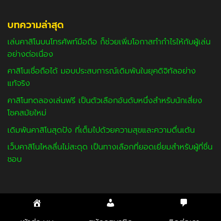
บทความล่าสุด
เล่นคาสิโนบนโทรศัพท์มือถือ ก็ช่วยเพิ่มโอกาสทำกำไรให้กับผู้เล่น
อย่างต่อเนื่อง
คาสิโนเชื่อถือได้ มอบประสบการณ์เดิมพันในยุคดิจิทัลอย่าง
แท้จริง
คาสิโนทดลองเล่นฟรี เป็นตัวเลือกอันดับหนึ่งสำหรับนักเสี่ยง
โชคสมัยใหม่
เดิมพันคาสิโนสุดปัง ที่เต็มไปด้วยความสุขและความตื่นเต้น
เว็บคาสิโนไหลลื่นไม่สะดุด เป็นทางเลือกที่ยอดเยี่ยมสำหรับผู้ที่ชื่น
ชอบ
Copyright 2026 ©
we88