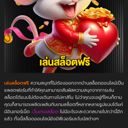
เล่นสล็อตฟรี
ความสนุกที่ไม่ต้องออกจากบ้านสล็อตออนไลน์เป็น
แพลตฟอร์มที่ทำให้คุณสามารถสัมผัสความสนุกจากการเล่น
สล็อตได้แบบไม่ต้องเดินทางไปคาสิโน ไม่ว่าคุณจะอยู่ที่ไหนก็ตาม
คุณก็สามารถเพลิดเพลินกับเกมสล็อตที่หลากหลายรูปแบบได้แค่
มีอินเทอร์เน็ต
เว็บตรงสล็อต
ไม่มีอะไรจะสะดวกสบายไปกว่านี้อีก
แล้ว ทั้งนี้สล็อตออนไลน์ยังมีฟีเจอร์และโบนัสต่างๆ