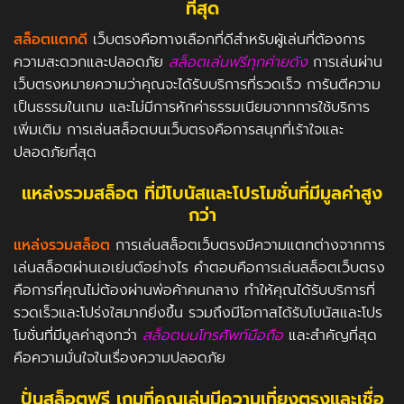
ที่สุด
สล็อตแตกดี
เว็บตรงคือทางเลือกที่ดีสำหรับผู้เล่นที่ต้องการ
ความสะดวกและปลอดภัย
สล็อตเล่นฟรีทุกค่ายดัง
การเล่นผ่าน
เว็บตรงหมายความว่าคุณจะได้รับบริการที่รวดเร็ว การันตีความ
เป็นธรรมในเกม และไม่มีการหักค่าธรรมเนียมจากการใช้บริการ
เพิ่มเติม การเล่นสล็อตบนเว็บตรงคือการสนุกที่เร้าใจและ
ปลอดภัยที่สุด
แหล่งรวมสล็อต ที่มีโบนัสและโปรโมชั่นที่มีมูลค่าสูง
กว่า
แหล่งรวมสล็อต
การเล่นสล็อตเว็บตรงมีความแตกต่างจากการ
เล่นสล็อตผ่านเอเย่นต์อย่างไร คำตอบคือการเล่นสล็อตเว็บตรง
คือการที่คุณไม่ต้องผ่านพ่อค้าคนกลาง ทำให้คุณได้รับบริการที่
รวดเร็วและโปร่งใสมากยิ่งขึ้น รวมถึงมีโอกาสได้รับโบนัสและโปร
โมชั่นที่มีมูลค่าสูงกว่า
สล็อตบนโทรศัพท์มือถือ
และสำคัญที่สุด
คือความมั่นใจในเรื่องความปลอดภัย
ปั่นสล็อตฟรี เกมที่คุณเล่นมีความเที่ยงตรงและเชื่อ