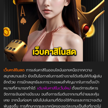
เว็บคาสิโนสด
การเล่นคาสิโนออนไลน์นอกเหนือจากความ
สนุกสนานแล้ว ยังเป็นโอกาสในการสร้างรายได้เสริมให้กับผู้เล่น
อีกด้วย การมีกลยุทธ์และการวางแผนสำคัญมากในการตั้งเป้า
หมายที่สามารถทำได้
เดิมพันคาสิโนเว็บใหม่
ตั้งแต่การบริหาร
จัดการเงินอย่างมีระบบ จนถึงการเริ่มต้นจากเกมที่ง่ายและคุ้น
เคย จากนั้นค่อยๆ ขยับไปเล่นเกมที่ต้องใช้ทักษะและการวางเดิม
พันสูงขึ้น การศึกษากฎและเทคนิคของแต่ละเกมเป็นสิ่งที่ขาดไม่