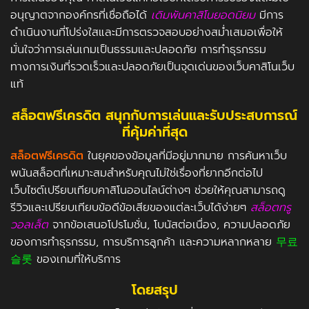
อนุญาตจากองค์กรที่เชื่อถือได้
เดิมพันคาสิโนยอดนิยม
มีการ
ดำเนินงานที่โปร่งใสและมีการตรวจสอบอย่างสม่ำเสมอเพื่อให้
มั่นใจว่าการเล่นเกมเป็นธรรมและปลอดภัย การทำธุรกรรม
ทางการเงินที่รวดเร็วและปลอดภัยเป็นจุดเด่นของเว็บคาสิโนเว็บ
แท้
สล็อตฟรีเครดิต สนุกกับการเล่นและรับประสบการณ์
ที่คุ้มค่าที่สุด
สล็อตฟรีเครดิต
ในยุคของข้อมูลที่มีอยู่มากมาย การค้นหาเว็บ
พนันสล็อตที่เหมาะสมสำหรับคุณไม่ใช่เรื่องที่ยากอีกต่อไป
เว็บไซต์เปรียบเทียบคาสิโนออนไลน์ต่างๆ ช่วยให้คุณสามารถดู
รีวิวและเปรียบเทียบข้อดีข้อเสียของแต่ละเว็บได้ง่ายๆ
สล็อตทรู
วอลเล็ต
จากข้อเสนอโปรโมชั่น, โบนัสต่อเนื่อง, ความปลอดภัย
ของการทำธุรกรรม, การบริการลูกค้า และความหลากหลาย
무료
슬롯
ของเกมที่ให้บริการ
โดยสรุป