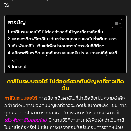
ได้
สารบัญ
คาสิโนระบบออโต้ ไม่ต้องกังวลกับปัญหาที่อาจเกิดขึ้น
แจกเครดิตฟรีคาสิโน เล่นอย่างสนุกสนานและไม่ซ้ำเติมตนเอง
เดิมพันคาสิโน เว็บแท้เพื่อประสบการณ์การเล่นที่ดีที่สุด
สล็อตฟรีเครดิต สนุกกับการเล่นและรับประสบการณ์ที่คุ้มค่าที่
สุด
โดยสรุป
คาสิโนระบบออโต้ ไม่ต้องกังวลกับปัญหาที่อาจเกิด
ขึ้น
คาสิโนระบบออโต้
การเลือกเว็บคาสิโนที่น่าเชื่อถือเป็นความสำคัญ
อย่างยิ่งในการป้องกันปัญหาที่อาจจะเกิดขึ้นในภายหลัง เช่น การ
ถูกโกง, การไม่สามารถถอนเงินได้ หรือการได้รับการบริการที่ไม่ดี
เดิมพันคาสิโนออนไลน์
มีหลายวิธีที่สามารถใช้เพื่อเช็คว่าเว็บคาสิ
โนน่าเชื่อถือหรือไม่ เช่น การตรวจสอบใบประกอบการจากหน่วย