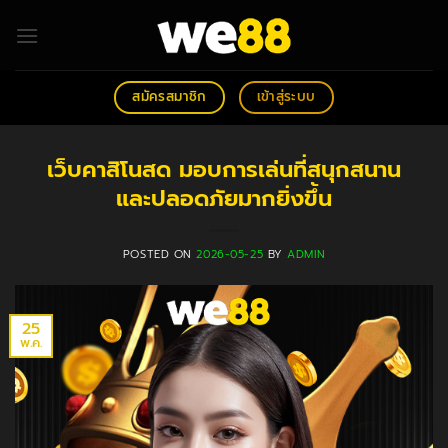
ข้าม
ไป
ยัง
เนื้อหา
สมัครสมาชิก
เข้าสู่ระบบ
เว็บคาสิโนสด มอบการเล่นที่สนุกสนาน
และปลอดภัยมากยิ่งขึ้น
POSTED ON
2026-05-25
BY
ADMIN
25
พ.ค.