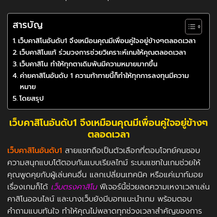
สารบัญ
เว็บคาสิโนอันดับ1 จึงเหมือนคุณมีเพื่อนคู่ใจอยู่ข้างๆตลอดเวลา
เว็บคาสิโนแท้ ร่วมวงการช่วยวิเคราะห์เกมให้คุณตลอดเวลา
เว็บคาสิโน ทำให้ทุกตาเดิมพันมีความหมายมากขึ้น
ค่ายคาสิโนอันดับ 1 ความท้าทายนี้ก็ทำให้ทุกการลงทุนมีความ
หมาย
โดยสรุป
เว็บคาสิโนอันดับ1 จึงเหมือนคุณมีเพื่อนคู่ใจอยู่ข้างๆ
ตลอดเวลา
เว็บคาสิโนอันดับ1
สายแชทถือเป็นตัวเลือกที่ตอบโจทย์คนชอบ
ความสนุกแบบโต้ตอบกันแบบเรียลไทม์ ระบบแชทในเกมช่วยให้
คุณพูดคุยกับผู้เล่นคนอื่น แลกเปลี่ยนเทคนิค หรือแค่เมาท์มอย
เรื่องเกมก็ได้
เว็บตรงคาสิโน
ฟีเจอร์นี้ช่วยลดความเหงาเวลาเล่น
คาสิโนออนไลน์ และบางเว็บยังมีบอทแนะนำเกม พร้อมตอบ
คำถามแบบทันใจ ทำให้คุณไม่พลาดทุกช่วงเวลาสำคัญของการ